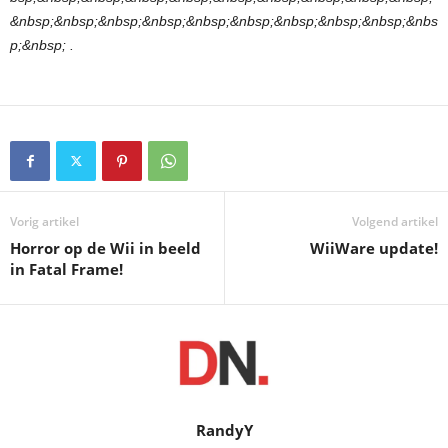
&nbsp;&nbsp;&nbsp;&nbsp;&nbsp;&nbsp;&nbsp;&nbsp;&nbsp;&nbs
p;&nbsp; .
Vorig artikel
Volgend artikel
Horror op de Wii in beeld
WiiWare update!
in Fatal Frame!
RandyY