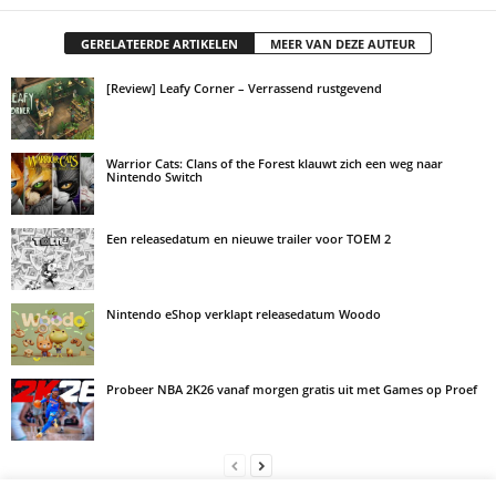
GERELATEERDE ARTIKELEN
MEER VAN DEZE AUTEUR
[Review] Leafy Corner – Verrassend rustgevend
Warrior Cats: Clans of the Forest klauwt zich een weg naar
Nintendo Switch
Een releasedatum en nieuwe trailer voor TOEM 2
Nintendo eShop verklapt releasedatum Woodo
Probeer NBA 2K26 vanaf morgen gratis uit met Games op Proef