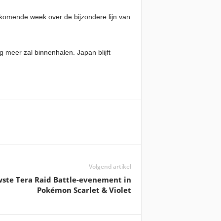
jk komende week over de bijzondere lijn van
 meer zal binnenhalen. Japan blijft
Volgend artikel
wste Tera Raid Battle-evenement in
Pokémon Scarlet & Violet