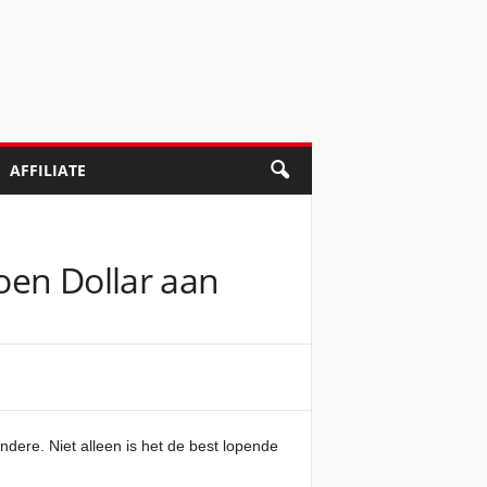
AFFILIATE
joen Dollar aan
dere. Niet alleen is het de best lopende