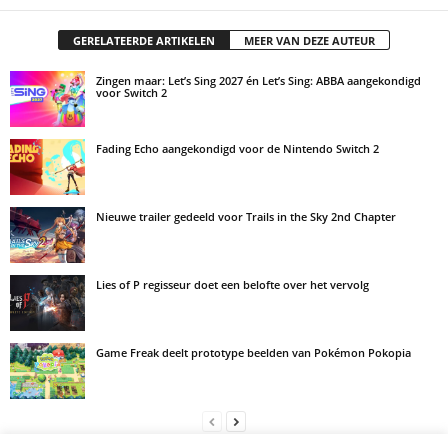
GERELATEERDE ARTIKELEN
MEER VAN DEZE AUTEUR
Zingen maar: Let’s Sing 2027 én Let’s Sing: ABBA aangekondigd
voor Switch 2
Fading Echo aangekondigd voor de Nintendo Switch 2
Nieuwe trailer gedeeld voor Trails in the Sky 2nd Chapter
Lies of P regisseur doet een belofte over het vervolg
Game Freak deelt prototype beelden van Pokémon Pokopia