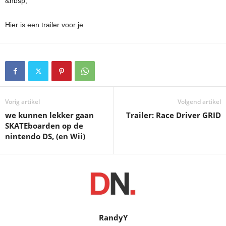
&nbsp;
Hier is een trailer voor je
Vorig artikel
Volgend artikel
we kunnen lekker gaan
Trailer: Race Driver GRID
SKATEboarden op de
nintendo DS, (en Wii)
RandyY