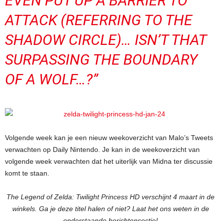
EVEN PUT UP A BARRIER TO
ATTACK (REFERRING TO THE
SHADOW CIRCLE)… ISN’T THAT
SURPASSING THE BOUNDARY
OF A WOLF…?”
Volgende week kan je een nieuw weekoverzicht van Malo’s Tweets
verwachten op Daily Nintendo. Je kan in de weekoverzicht van
volgende week verwachten dat het uiterlijk van Midna ter discussie
komt te staan.
The Legend of Zelda: Twilight Princess HD verschijnt 4 maart in de
winkels. Ga je deze titel halen of niet? Laat het ons weten in de
onderstaande berichtensectie!