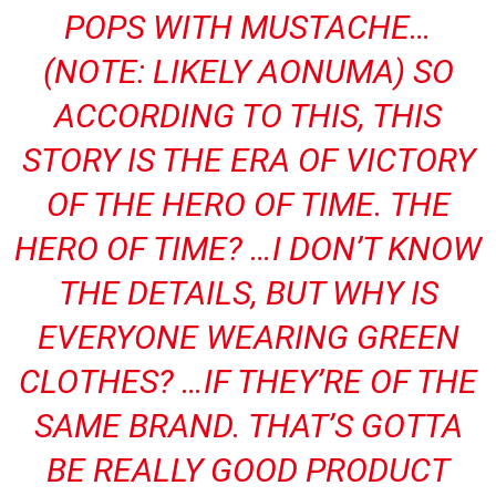
POPS WITH MUSTACHE…
(NOTE: LIKELY AONUMA) SO
ACCORDING TO THIS, THIS
STORY IS THE ERA OF VICTORY
OF THE HERO OF TIME. THE
HERO OF TIME? …I DON’T KNOW
THE DETAILS, BUT WHY IS
EVERYONE WEARING GREEN
CLOTHES? …IF THEY’RE OF THE
SAME BRAND. THAT’S GOTTA
BE REALLY GOOD PRODUCT