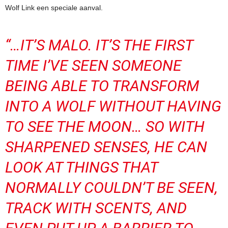
Wolf Link een speciale aanval.
“…IT’S MALO. IT’S THE FIRST
TIME I’VE SEEN SOMEONE
BEING ABLE TO TRANSFORM
INTO A WOLF WITHOUT HAVING
TO SEE THE MOON… SO WITH
SHARPENED SENSES, HE CAN
LOOK AT THINGS THAT
NORMALLY COULDN’T BE SEEN,
TRACK WITH SCENTS, AND