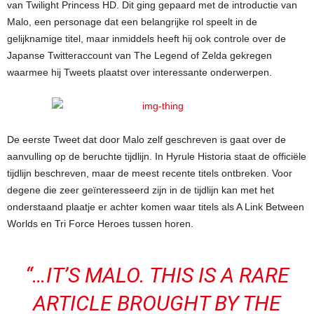
van Twilight Princess HD. Dit ging gepaard met de introductie van
Malo, een personage dat een belangrijke rol speelt in de
gelijknamige titel, maar inmiddels heeft hij ook controle over de
Japanse Twitteraccount van The Legend of Zelda gekregen
waarmee hij Tweets plaatst over interessante onderwerpen.
De eerste Tweet dat door Malo zelf geschreven is gaat over de
aanvulling op de beruchte tijdlijn. In Hyrule Historia staat de officiële
tijdlijn beschreven, maar de meest recente titels ontbreken. Voor
degene die zeer geïnteresseerd zijn in de tijdlijn kan met het
onderstaand plaatje er achter komen waar titels als A Link Between
Worlds en Tri Force Heroes tussen horen.
“…IT’S MALO. THIS IS A RARE
ARTICLE BROUGHT BY THE