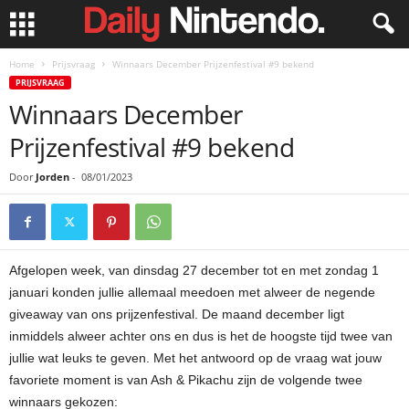
Home
Prijsvraag
Winnaars December Prijzenfestival #9 bekend
PRIJSVRAAG
Winnaars December
Prijzenfestival #9 bekend
Door
Jorden
-
08/01/2023
Afgelopen week, van dinsdag 27 december tot en met zondag 1
januari konden jullie allemaal meedoen met alweer de negende
giveaway van ons prijzenfestival. De maand december ligt
inmiddels alweer achter ons en dus is het de hoogste tijd twee van
jullie wat leuks te geven. Met het antwoord op de vraag wat jouw
favoriete moment is van Ash & Pikachu zijn de volgende twee
winnaars gekozen: