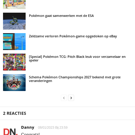
Pokémon gaat samenwerken met de ESA
Zeldzame verloren Pokémon-game opgedoken op eBay
[Special] Pokémon TCG: Pitch Black leuk voor verzamelaar en
speler
Schema Pokémon Championships 2027 bekend met grote
veranderingen
2 REACTIES
Danny
08/01/2023 Bij 23:59
Congratz!