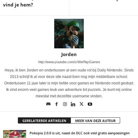
vind je hem?
Jorden
http://www.youtube.com/c/WePlayGames
Heya, ik ben Jorden en ondertussen al een oude rot bij Daily Nintendo. Sinds
2013 schrijf ik al voor deze site naast toen nog mijn middelbare school.
Ondertussen 11 jaar later is mijn liefde voor games en Nintendo nooit gestopt.
Ik vind enorm veel games leuk van adventure tot puzzels. Je kunt mij online
meestal met dezelfde username vinden.
GERELATEERDE ARTIKELEN
MEER VAN DEZE AUTEUR
Pokopia 2.0.0 is uit, naast de DLC ook veel gratis aanpassingen