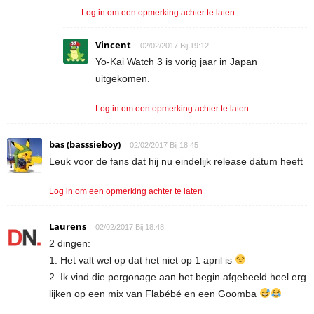
Log in om een opmerking achter te laten
Vincent
02/02/2017 Bij 19:12
Yo-Kai Watch 3 is vorig jaar in Japan
uitgekomen.
Log in om een opmerking achter te laten
bas (basssieboy)
02/02/2017 Bij 18:45
Leuk voor de fans dat hij nu eindelijk release datum heeft
Log in om een opmerking achter te laten
Laurens
02/02/2017 Bij 18:48
2 dingen:
1. Het valt wel op dat het niet op 1 april is
2. Ik vind die pergonage aan het begin afgebeeld heel erg
lijken op een mix van Flabébé en een Goomba