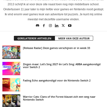
2013 schrijf ik al voor deze site naast toen nog mijn middelbare school.
Ondertussen 11 jaar later is mijn liefde voor games en Nintendo nooit gestopt.
Ik vind enorm veel games leuk van adventure tot puzzels. Je kunt mij online
meestal met dezelfde username vinden.
GERELATEERDE ARTIKELEN
MEER VAN DEZE AUTEUR
[Release Radar] Deze games verschijnen er in week 33
Zingen maar: Let’s Sing 2027 én Let’s Sing: ABBA aangekondigd
voor Switch 2
Fading Echo aangekondigd voor de Nintendo Switch 2
Warrior Cats: Clans of the Forest klauwt zich een weg naar
Nintendo Switch