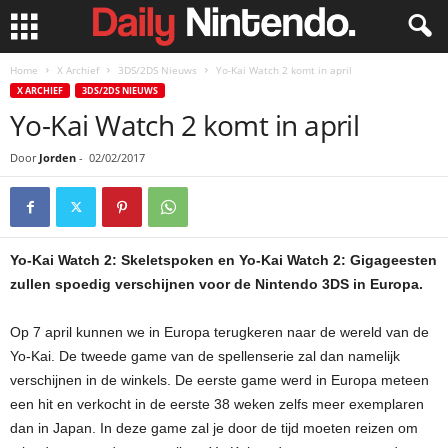
Home
X Archief
3DS/2DS Nieuws
Yo-Kai Watch 2 komt in april
X ARCHIEF
3DS/2DS NIEUWS
Yo-Kai Watch 2 komt in april
Door
Jorden
-
02/02/2017
Yo-Kai Watch 2: Skeletspoken en Yo-Kai Watch 2: Gigageesten
zullen spoedig verschijnen voor de Nintendo 3DS in Europa.
Op 7 april kunnen we in Europa terugkeren naar de wereld van de
Yo-Kai. De tweede game van de spellenserie zal dan namelijk
verschijnen in de winkels. De eerste game werd in Europa meteen
een hit en verkocht in de eerste 38 weken zelfs meer exemplaren
dan in Japan. In deze game zal je door de tijd moeten reizen om