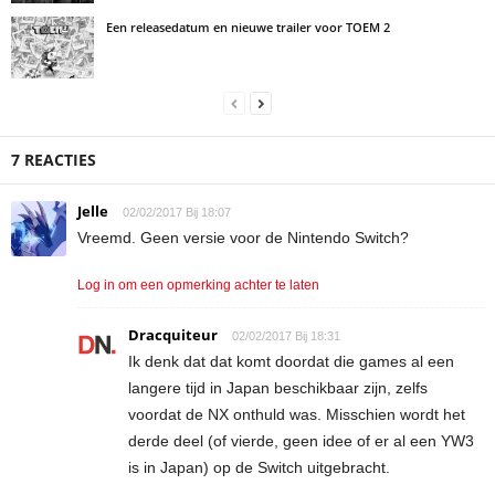
Een releasedatum en nieuwe trailer voor TOEM 2
7 REACTIES
Jelle
02/02/2017 Bij 18:07
Vreemd. Geen versie voor de Nintendo Switch?
Log in om een opmerking achter te laten
Dracquiteur
02/02/2017 Bij 18:31
Ik denk dat dat komt doordat die games al een
langere tijd in Japan beschikbaar zijn, zelfs
voordat de NX onthuld was. Misschien wordt het
derde deel (of vierde, geen idee of er al een YW3
is in Japan) op de Switch uitgebracht.