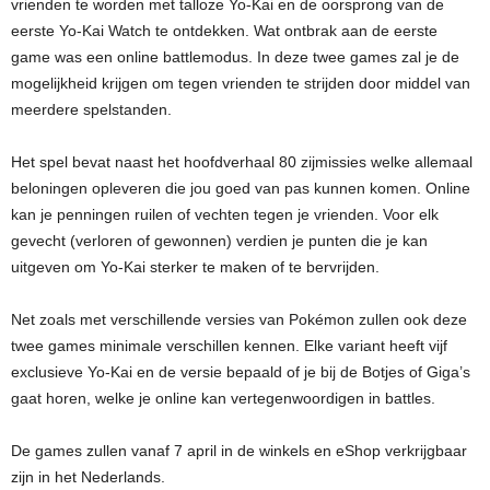
vrienden te worden met talloze Yo-Kai en de oorsprong van de
eerste Yo-Kai Watch te ontdekken. Wat ontbrak aan de eerste
game was een online battlemodus. In deze twee games zal je de
mogelijkheid krijgen om tegen vrienden te strijden door middel van
meerdere spelstanden.
Het spel bevat naast het hoofdverhaal 80 zijmissies welke allemaal
beloningen opleveren die jou goed van pas kunnen komen. Online
kan je penningen ruilen of vechten tegen je vrienden. Voor elk
gevecht (verloren of gewonnen) verdien je punten die je kan
uitgeven om Yo-Kai sterker te maken of te bervrijden.
Net zoals met verschillende versies van Pokémon zullen ook deze
twee games minimale verschillen kennen. Elke variant heeft vijf
exclusieve Yo-Kai en de versie bepaald of je bij de Botjes of Giga’s
gaat horen, welke je online kan vertegenwoordigen in battles.
De games zullen vanaf 7 april in de winkels en eShop verkrijgbaar
zijn in het Nederlands.