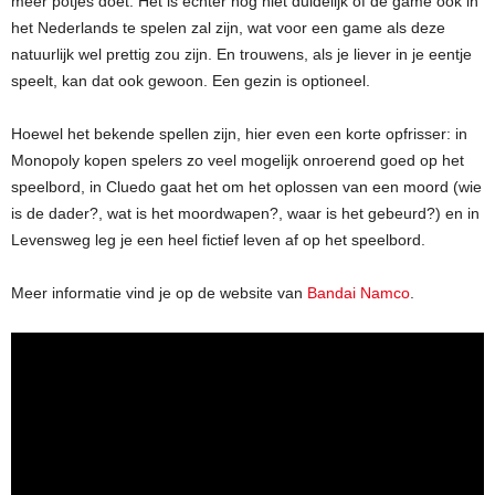
meer potjes doet. Het is echter nog niet duidelijk of de game ook in
het Nederlands te spelen zal zijn, wat voor een game als deze
natuurlijk wel prettig zou zijn. En trouwens, als je liever in je eentje
speelt, kan dat ook gewoon. Een gezin is optioneel.
Hoewel het bekende spellen zijn, hier even een korte opfrisser: in
Monopoly kopen spelers zo veel mogelijk onroerend goed op het
speelbord, in Cluedo gaat het om het oplossen van een moord (wie
is de dader?, wat is het moordwapen?, waar is het gebeurd?) en in
Levensweg leg je een heel fictief leven af op het speelbord.
Meer informatie vind je op de website van
Bandai Namco
.