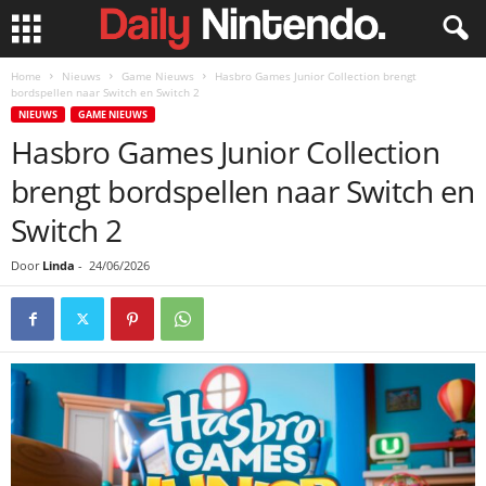
Home
Nieuws
Game Nieuws
Hasbro Games Junior Collection brengt
bordspellen naar Switch en Switch 2
NIEUWS
GAME NIEUWS
Hasbro Games Junior Collection
brengt bordspellen naar Switch en
Switch 2
Door
Linda
-
24/06/2026