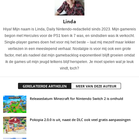
Linda
Hiya! Mijn naam is Linda, Daily Nintendo-redactielid sinds 2023. Mijn gamereis
begon met Hercules voor de PS1 toen ik 7 was, en sindsdien was ik verkocht.
Single-player games doen het voor mij het beste – laat mij mezelf maar lekker
verliezen in een meeslepend verhaal. Nostalgie is voor mij ook een grote
factor, met als nadeel dat mijn gamebacklog exponentieel blijft groeien omdat
ik de games uit mijn jeugd telkens blijf herspelen. Je moet spelen wat je leuk
vindt, toch?
GERELATEERDE ARTIKELEN
MEER VAN DEZE AUTEUR
Releasedatum Minecraft for Nintendo Switch 2 is onthuld
Pokopia 2.0.0 is uit, naast de DLC ook veel gratis aanpassingen