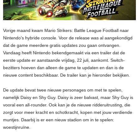
Vorige maand kwam Mario Strikers: Battle League Football naar
Nintendo’s hybride console. Voor de release was al aangekondigd
dat de game meerdere gratis updates zou gaan ontvangen.
Vandaag heeft Nintendo bekendgemaakt via een trailer dat de
eerste update er aanstaande vrijdag, 22 juli, aankomt. Switch-
bezitters hoeven dan alleen de game te updaten en dan is de
nieuwe content beschikbaar. De trailer kan je hieronder bekijken.
De update bevat twee nieuwe personages om met te spelen,
namelijk Daisy en Shy Guy. Daisy is zeer balvast, maar Shy Guy is
vooral een all-rounder. Ook kan je de nieuwe ridderuitrusting, die
zorgt voor meer kracht en schotkracht, kopen met jouw verdiende
muntjes. Daarbij is er een nieuw stadion om in te spelen:
woestijnruïne.