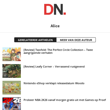
Alice
GERELATEERDE ARTIKELEN
MEER VAN DEZE AUTEUR
[Review] Twofold: The Perfect Circle Collection – Twee
aangrijpende verhalen
[Review] Leafy Corner – Verrassend rustgevend
Nintendo eShop verklapt releasedatum Woodo
Probeer NBA 2K26 vanaf morgen gratis uit met Games op Proef