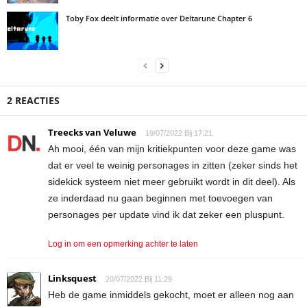
Toby Fox deelt informatie over Deltarune Chapter 6
2 REACTIES
Treecks van Veluwe
19/07/2022 Bij 17:21
Ah mooi, één van mijn kritiekpunten voor deze game was
dat er veel te weinig personages in zitten (zeker sinds het
sidekick systeem niet meer gebruikt wordt in dit deel). Als
ze inderdaad nu gaan beginnen met toevoegen van
personages per update vind ik dat zeker een pluspunt.
Log in om een opmerking achter te laten
Linksquest
20/07/2022 Bij 11:29
Heb de game inmiddels gekocht, moet er alleen nog aan