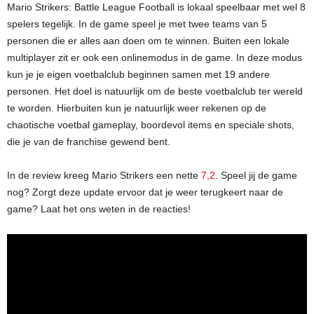
Mario Strikers: Battle League Football is lokaal speelbaar met wel 8
spelers tegelijk. In de game speel je met twee teams van 5
personen die er alles aan doen om te winnen. Buiten een lokale
multiplayer zit er ook een onlinemodus in de game. In deze modus
kun je je eigen voetbalclub beginnen samen met 19 andere
personen. Het doel is natuurlijk om de beste voetbalclub ter wereld
te worden. Hierbuiten kun je natuurlijk weer rekenen op de
chaotische voetbal gameplay, boordevol items en speciale shots,
die je van de franchise gewend bent.
In de review kreeg Mario Strikers een nette
7,2
. Speel jij de game
nog? Zorgt deze update ervoor dat je weer terugkeert naar de
game? Laat het ons weten in de reacties!