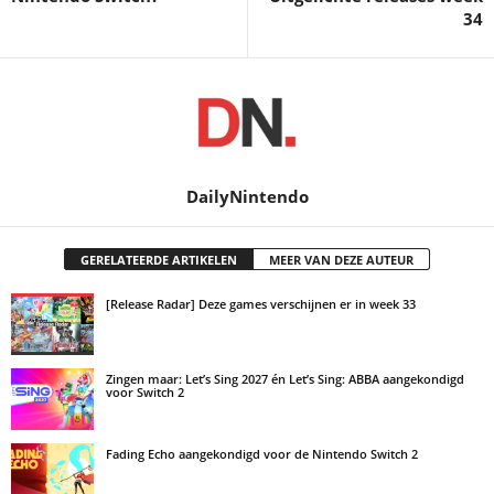
34
DailyNintendo
GERELATEERDE ARTIKELEN
MEER VAN DEZE AUTEUR
[Release Radar] Deze games verschijnen er in week 33
Zingen maar: Let’s Sing 2027 én Let’s Sing: ABBA aangekondigd
voor Switch 2
Fading Echo aangekondigd voor de Nintendo Switch 2