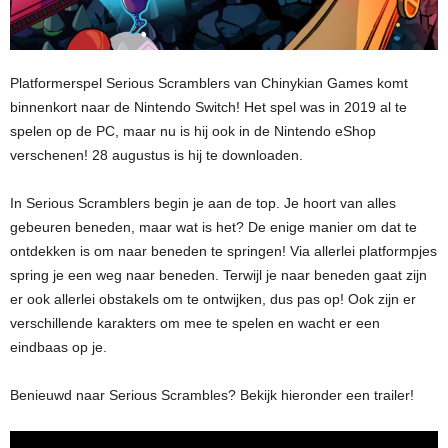
Platformerspel Serious Scramblers van Chinykian Games komt
binnenkort naar de Nintendo Switch! Het spel was in 2019 al te
spelen op de PC, maar nu is hij ook in de Nintendo eShop
verschenen! 28 augustus is hij te downloaden.
In Serious Scramblers begin je aan de top. Je hoort van alles
gebeuren beneden, maar wat is het? De enige manier om dat te
ontdekken is om naar beneden te springen! Via allerlei platformpjes
spring je een weg naar beneden. Terwijl je naar beneden gaat zijn
er ook allerlei obstakels om te ontwijken, dus pas op! Ook zijn er
verschillende karakters om mee te spelen en wacht er een
eindbaas op je.
Benieuwd naar Serious Scrambles? Bekijk hieronder een trailer!