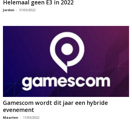
Helemaal geen E3 in 2022
Jorden
-
31/03/2022
Gamescom wordt dit jaar een hybride
evenement
Maarten
-
11/03/2022