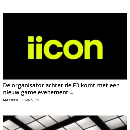
De organisator achter de E3 komt met een
nieuw game evenement:...
Maarten
-
07/02/2025