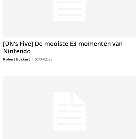
[DN’s Five] De mooiste E3 momenten van
Nintendo
Robert Buckert
-
02/04/2023