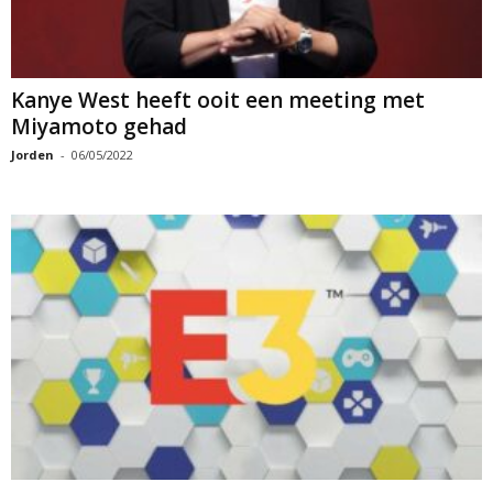
Kanye West heeft ooit een meeting met
Miyamoto gehad
Jorden
-
06/05/2022