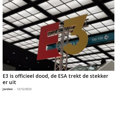
E3 is officieel dood, de ESA trekt de stekker
er uit
Jorden
-
12/12/2023