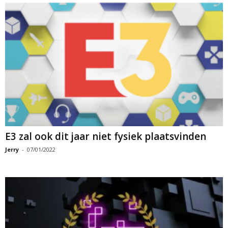
E3 zal ook dit jaar niet fysiek plaatsvinden
Jerry
-
07/01/2022