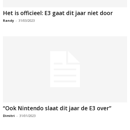
Het is officieel: E3 gaat dit jaar niet door
Randy
-
31/03/2023
“Ook Nintendo slaat dit jaar de E3 over”
Dimitri
-
31/01/2023