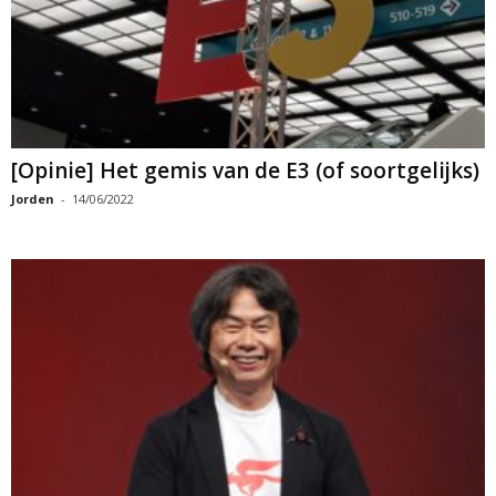
[Opinie] Het gemis van de E3 (of soortgelijks)
Jorden
-
14/06/2022