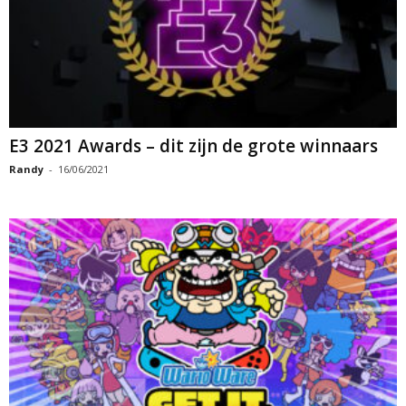
E3 2021 Awards – dit zijn de grote winnaars
Randy
-
16/06/2021