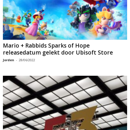
Mario + Rabbids Sparks of Hope
releasedatum gelekt door Ubisoft Store
Jorden
-
28/06/2022