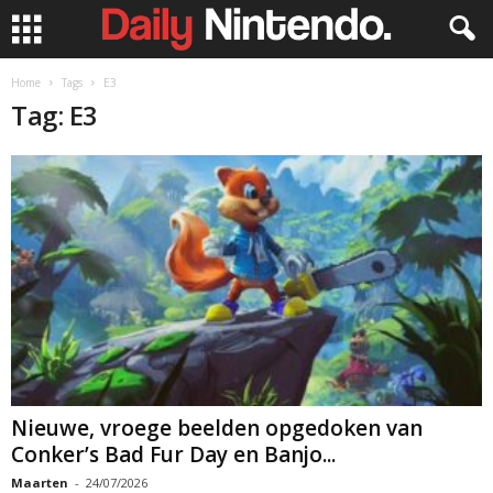
Home
Tags
E3
Tag: E3
Nieuwe, vroege beelden opgedoken van
Conker’s Bad Fur Day en Banjo...
Maarten
-
24/07/2026