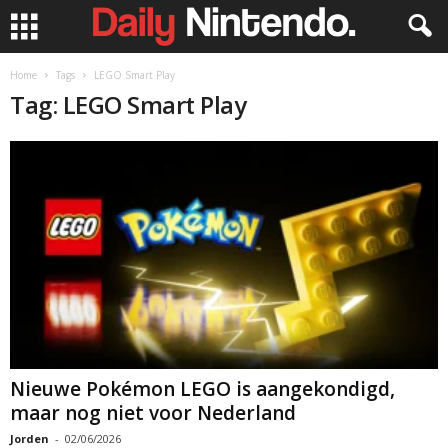
Home
Tags
LEGO Smart Play
Tag: LEGO Smart Play
Nieuwe Pokémon LEGO is aangekondigd,
maar nog niet voor Nederland
Jorden
-
02/06/2026