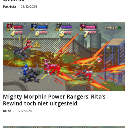
Patricia
-
08/12/2024
Mighty Morphin Power Rangers: Rita’s
Rewind toch niet uitgesteld
Alice
-
05/12/2024