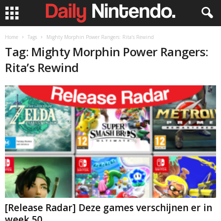
Home
Tags
Mighty Morphin Power Rangers: Rita’s Rewind
Tag: Mighty Morphin Power Rangers:
Rita’s Rewind
[Release Radar] Deze games verschijnen er in
week 50