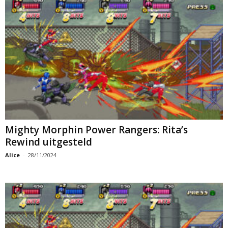
Mighty Morphin Power Rangers: Rita’s
Rewind uitgesteld
Alice
-
28/11/2024