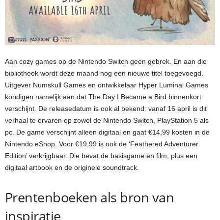
Aan cozy games op de Nintendo Switch geen gebrek. En aan die
bibliotheek wordt deze maand nog een nieuwe titel toegevoegd.
Uitgever Numskull Games en ontwikkelaar Hyper Luminal Games
kondigen namelijk aan dat The Day I Became a Bird binnenkort
verschijnt. De releasedatum is ook al bekend: vanaf 16 april is dit
verhaal te ervaren op zowel de Nintendo Switch, PlayStation 5 als
pc. De game verschijnt alleen digitaal en gaat €14,99 kosten in de
Nintendo eShop. Voor €19,99 is ook de ‘Feathered Adventurer
Edition’ verkrijgbaar. Die bevat de basisgame en film, plus een
digitaal artbook en de originele soundtrack.
Prentenboeken als bron van
inspiratie