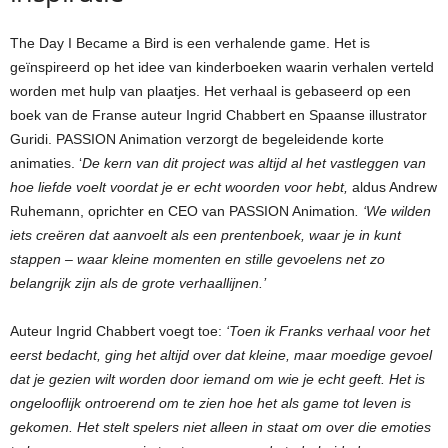
The Day I Became a Bird is een verhalende game. Het is
geïnspireerd op het idee van kinderboeken waarin verhalen verteld
worden met hulp van plaatjes. Het verhaal is gebaseerd op een
boek van de Franse auteur Ingrid Chabbert en Spaanse illustrator
Guridi. PASSION Animation verzorgt de begeleidende korte
animaties. ‘
De kern van dit project was altijd al het vastleggen van
hoe liefde voelt voordat je er echt woorden voor hebt,
aldus Andrew
Ruhemann, oprichter en CEO van PASSION Animation
. ‘We wilden
iets creëren dat aanvoelt als een prentenboek, waar je in kunt
stappen – waar kleine momenten en stille gevoelens net zo
belangrijk zijn als de grote verhaallijnen.’
Auteur Ingrid Chabbert voegt toe:
‘Toen ik Franks verhaal voor het
eerst bedacht, ging het altijd over dat kleine, maar moedige gevoel
dat je gezien wilt worden door iemand om wie je echt geeft. Het is
ongelooflijk ontroerend om te zien hoe het als game tot leven is
gekomen. Het stelt spelers niet alleen in staat om over die emoties