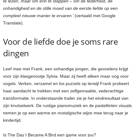
te lezen, maar om erin te stappen – om de tederheid, de
onhandigheid en de stille moed van de eerste liefde op een
compleet nieuwe manier te ervaren
.’ (vertaald met Google
Translate).
Voor de liefde doe je soms rare
dingen
Leef mee met Frank, een onhandige jongen, die gevoelens krijgt
voor zijn klasgenootje Sylvia. Maar zij heeft alleen maar oog voor
vogels. Verken, verzamel en los puzzels op terwijl Frank probeert
haar aandacht te trekken met een zelfgemaakte, vederachtige
transformatie. In onderstaande trailer zie je het eindresultaat van
zijn knutselwerk. De rustige pianomuziek en de pasteltinten visuals
nemen je op een warme en nostalgische wijze mee terug naar je
kindertijd.
Is The Day I Became A Bird een game voor jou?