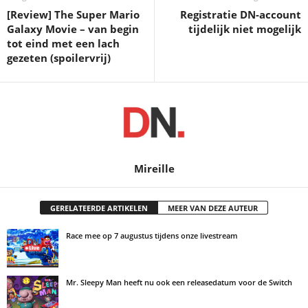
[Review] The Super Mario
Registratie DN-account
Galaxy Movie – van begin
tijdelijk niet mogelijk
tot eind met een lach
gezeten (spoilervrij)
Mireille
GERELATEERDE ARTIKELEN
MEER VAN DEZE AUTEUR
Race mee op 7 augustus tijdens onze livestream
Mr. Sleepy Man heeft nu ook een releasedatum voor de Switch