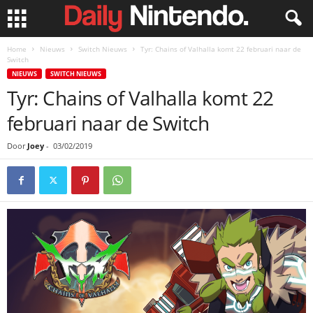
Home
Nieuws
Switch Nieuws
Tyr: Chains of Valhalla komt 22 februari naar de
Switch
NIEUWS
SWITCH NIEUWS
Tyr: Chains of Valhalla komt 22
februari naar de Switch
Door
Joey
-
03/02/2019