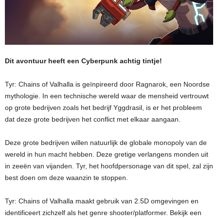
Dit avontuur heeft een Cyberpunk achtig tintje!
Tyr: Chains of Valhalla is geïnpireerd door Ragnarok, een Noordse
mythologie. In een technische wereld waar de mensheid vertrouwt
op grote bedrijven zoals het bedrijf Yggdrasil, is er het probleem
dat deze grote bedrijven het conflict met elkaar aangaan.
Deze grote bedrijven willen natuurlijk de globale monopoly van de
wereld in hun macht hebben. Deze gretige verlangens monden uit
in zeeën van vijanden. Tyr, het hoofdpersonage van dit spel, zal zijn
best doen om deze waanzin te stoppen.
Tyr: Chains of Valhalla maakt gebruik van 2.5D omgevingen en
identificeert zichzelf als het genre shooter/platformer. Bekijk een