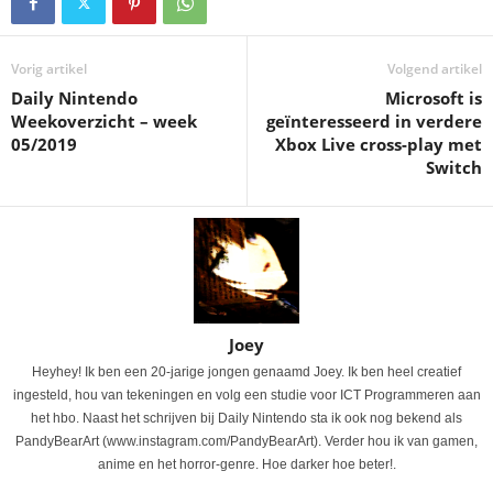
Vorig artikel
Volgend artikel
Daily Nintendo
Microsoft is
Weekoverzicht – week
geïnteresseerd in verdere
05/2019
Xbox Live cross-play met
Switch
Joey
Heyhey! Ik ben een 20-jarige jongen genaamd Joey. Ik ben heel creatief
ingesteld, hou van tekeningen en volg een studie voor ICT Programmeren aan
het hbo. Naast het schrijven bij Daily Nintendo sta ik ook nog bekend als
PandyBearArt (www.instagram.com/PandyBearArt). Verder hou ik van gamen,
anime en het horror-genre. Hoe darker hoe beter!.