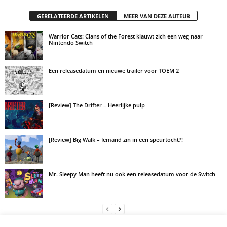
GERELATEERDE ARTIKELEN
MEER VAN DEZE AUTEUR
Warrior Cats: Clans of the Forest klauwt zich een weg naar
Nintendo Switch
Een releasedatum en nieuwe trailer voor TOEM 2
[Review] The Drifter – Heerlijke pulp
[Review] Big Walk – Iemand zin in een speurtocht?!
Mr. Sleepy Man heeft nu ook een releasedatum voor de Switch