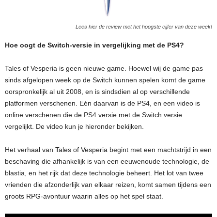
Lees hier de review met het hoogste cijfer van deze week!
Hoe oogt de Switch-versie in vergelijking met de PS4?
Tales of Vesperia is geen nieuwe game. Hoewel wij de game pas
sinds afgelopen week op de Switch kunnen spelen komt de game
oorspronkelijk al uit 2008, en is sindsdien al op verschillende
platformen verschenen. Eén daarvan is de PS4, en een video is
online verschenen die de PS4 versie met de Switch versie
vergelijkt. De video kun je hieronder bekijken.
Het verhaal van Tales of Vesperia begint met een machtstrijd in een
beschaving die afhankelijk is van een eeuwenoude technologie, de
blastia, en het rijk dat deze technologie beheert. Het lot van twee
vrienden die afzonderlijk van elkaar reizen, komt samen tijdens een
groots RPG-avontuur waarin alles op het spel staat.