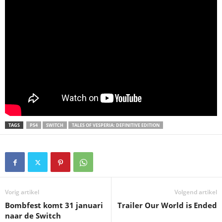
TAGS
PS4
SWITCH
TALES OF VESPERIA: DEFINITIVE EDITION
Vorig artikel
Volgend artikel
Bombfest komt 31 januari
Trailer Our World is Ended
naar de Switch