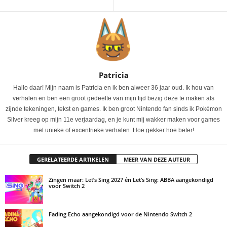
Patricia
Hallo daar! Mijn naam is Patricia en ik ben alweer 36 jaar oud. Ik hou van
verhalen en ben een groot gedeelte van mijn tijd bezig deze te maken als
zijnde tekeningen, tekst en games. Ik ben groot Nintendo fan sinds ik Pokémon
Silver kreeg op mijn 11e verjaardag, en je kunt mij wakker maken voor games
met unieke of excentrieke verhalen. Hoe gekker hoe beter!
GERELATEERDE ARTIKELEN
MEER VAN DEZE AUTEUR
Zingen maar: Let’s Sing 2027 én Let’s Sing: ABBA aangekondigd
voor Switch 2
Fading Echo aangekondigd voor de Nintendo Switch 2