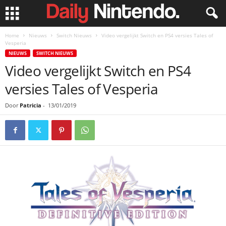
Home
Nieuws
Switch Nieuws
Video vergelijkt Switch en PS4 versies Tales of
Vesperia
NIEUWS
SWITCH NIEUWS
Video vergelijkt Switch en PS4
versies Tales of Vesperia
Door
Patricia
-
13/01/2019