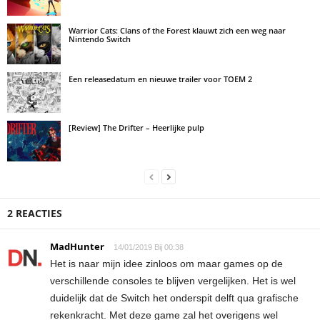
Warrior Cats: Clans of the Forest klauwt zich een weg naar
Nintendo Switch
Een releasedatum en nieuwe trailer voor TOEM 2
[Review] The Drifter – Heerlijke pulp
2 REACTIES
MadHunter
14/01/2019 Bij 00:38
Het is naar mijn idee zinloos om maar games op de
verschillende consoles te blijven vergelijken. Het is wel
duidelijk dat de Switch het onderspit delft qua grafische
rekenkracht. Met deze game zal het overigens wel