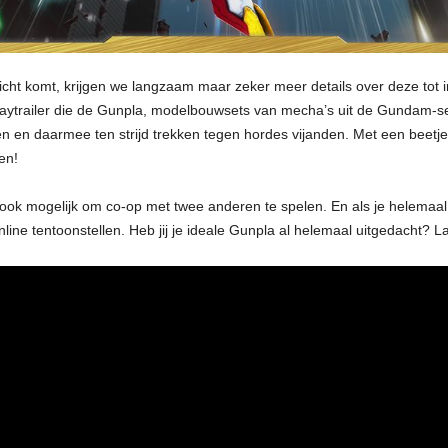
cht komt, krijgen we langzaam maar zeker meer details over deze tot i
ytrailer die de Gunpla, modelbouwsets van mecha’s uit de Gundam-serie
 en daarmee ten strijd trekken tegen hordes vijanden. Met een beetje
en!
ook mogelijk om co-op met twee anderen te spelen. En als je helemaal 
ine tentoonstellen. Heb jij je ideale Gunpla al helemaal uitgedacht? 