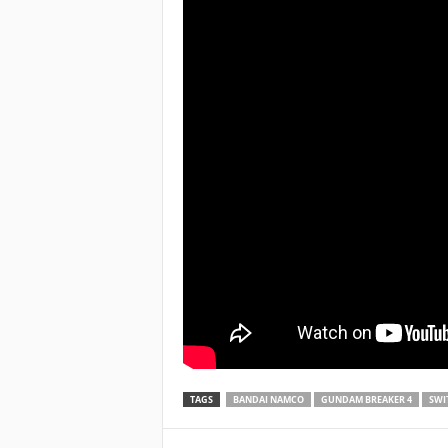
TAGS
BANDAI NAMCO
GUNDAM BREAKER 4
SWI