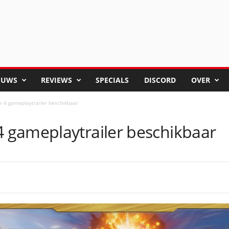
EUWS
REVIEWS
SPECIALS
DISCORD
OVER
 4 gameplaytrailer beschikbaar
 gameplaytrailer beschikbaar