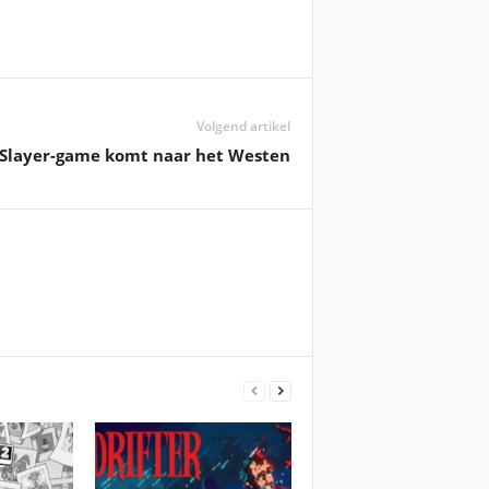
Volgend artikel
 Slayer-game komt naar het Westen