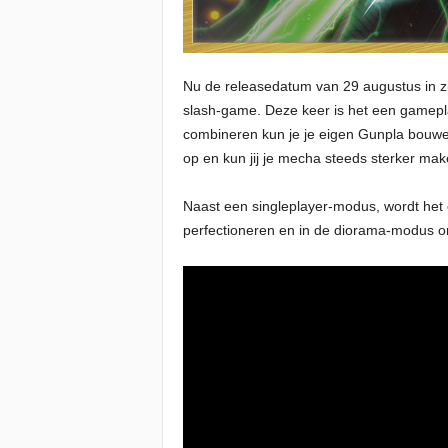
Nu de releasedatum van 29 augustus in zi
slash-game. Deze keer is het een gamepla
combineren kun je je eigen Gunpla bouwen
op en kun jij je mecha steeds sterker mak
Naast een singleplayer-modus, wordt het 
perfectioneren en in de diorama-modus onl