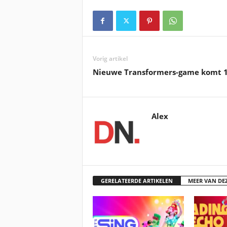
Vorig artikel
Nieuwe Transformers-game komt 1
Alex
GERELATEERDE ARTIKELEN
MEER VAN DE