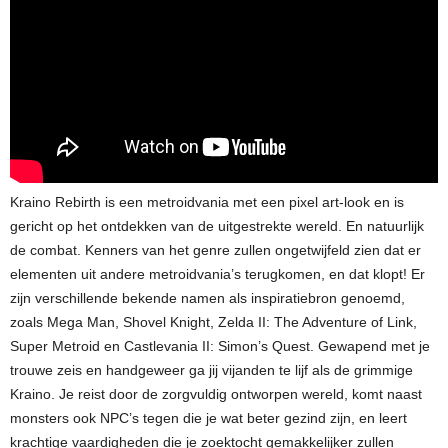
Kraino Rebirth is een metroidvania met een pixel art-look en is
gericht op het ontdekken van de uitgestrekte wereld. En natuurlijk
de combat. Kenners van het genre zullen ongetwijfeld zien dat er
elementen uit andere metroidvania’s terugkomen, en dat klopt! Er
zijn verschillende bekende namen als inspiratiebron genoemd,
zoals Mega Man, Shovel Knight, Zelda II: The Adventure of Link,
Super Metroid en Castlevania II: Simon’s Quest. Gewapend met je
trouwe zeis en handgeweer ga jij vijanden te lijf als de grimmige
Kraino. Je reist door de zorgvuldig ontworpen wereld, komt naast
monsters ook NPC’s tegen die je wat beter gezind zijn, en leert
krachtige vaardigheden die je zoektocht gemakkelijker zullen