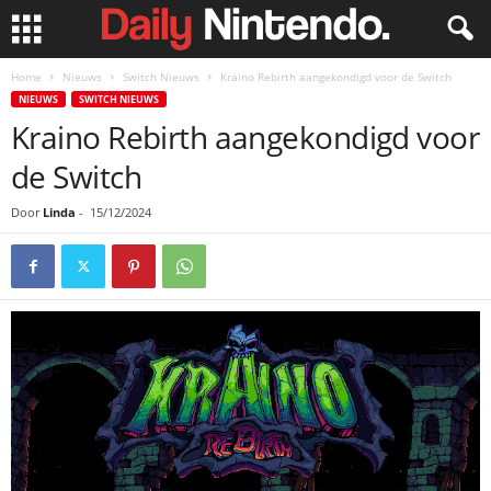
Home
Nieuws
Switch Nieuws
Kraino Rebirth aangekondigd voor de Switch
NIEUWS
SWITCH NIEUWS
Kraino Rebirth aangekondigd voor
de Switch
Door
Linda
-
15/12/2024