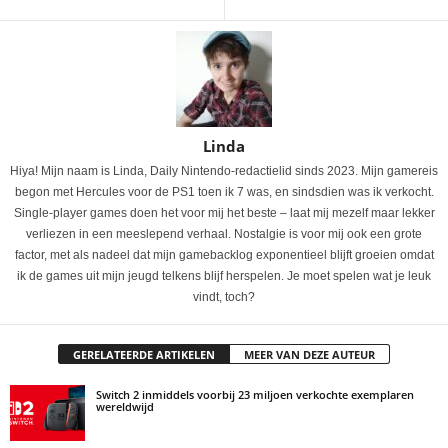
Linda
Hiya! Mijn naam is Linda, Daily Nintendo-redactielid sinds 2023. Mijn gamereis
begon met Hercules voor de PS1 toen ik 7 was, en sindsdien was ik verkocht.
Single-player games doen het voor mij het beste – laat mij mezelf maar lekker
verliezen in een meeslepend verhaal. Nostalgie is voor mij ook een grote
factor, met als nadeel dat mijn gamebacklog exponentieel blijft groeien omdat
ik de games uit mijn jeugd telkens blijf herspelen. Je moet spelen wat je leuk
vindt, toch?
GERELATEERDE ARTIKELEN
MEER VAN DEZE AUTEUR
Switch 2 inmiddels voorbij 23 miljoen verkochte exemplaren
wereldwijd