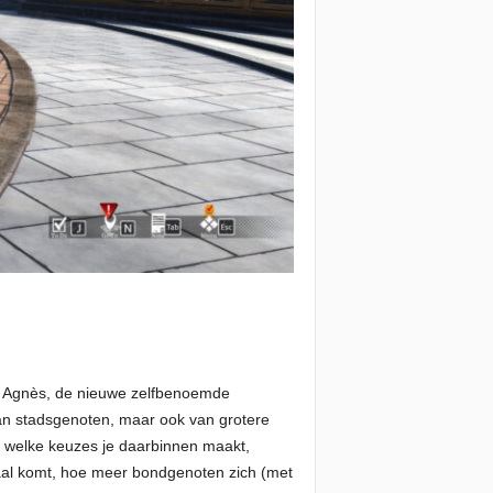
t Agnès, de nieuwe zelfbenoemde
 van stadsgenoten, maar ook van grotere
n welke keuzes je daarbinnen maakt,
rhaal komt, hoe meer bondgenoten zich (met