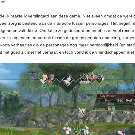
en!
ijk raakte ik verslingerd aan deze game. Niet alleen omdat de wereld 
oveel zorg is besteed aan de interactie tussen personages. Het begin
enoten valt dit op. Omdat je ze gedoseerd ontmoet, is er veel ruimte
 en zijn vrienden, maar ook tussen de groepsgenoten onderling, zorgen 
korte verhaaltjes die de personages nog meer persoonlijkheid (en stat
 het goed zit met het verhaal, en toch vond ik de vriendschappen met