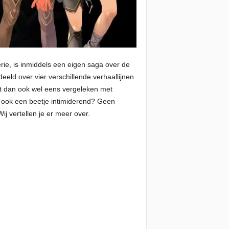
ie, is inmiddels een eigen saga over de
eeld over vier verschillende verhaallijnen
rdt dan ook wel eens vergeleken met
 ook een beetje intimiderend? Geen
ij vertellen je er meer over.