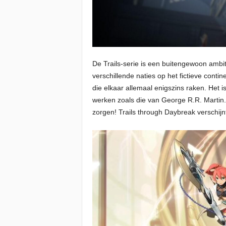
De Trails-serie is een buitengewoon ambi
verschillende naties op het fictieve conti
die elkaar allemaal enigszins raken. Het 
werken zoals die van George R.R. Martin.
zorgen! Trails through Daybreak verschijnt