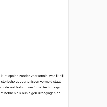
 kunt spelen zonder voorkennis, was ik blij
e historische gebeurtenissen vermeld staat
ij de ontdekking van ‘orbal technology’
nent hebben elk hun eigen uitdagingen en