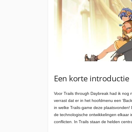
Een korte introductie
Voor Trails through Daybreak had ik nog no
verrast dat er in het hoofdmenu een ‘Backst
in welke Trails-game deze plaatsvonden! 
de technologische ontwikkelingen elkaar i
conflicten. In Trails staan de helden cent