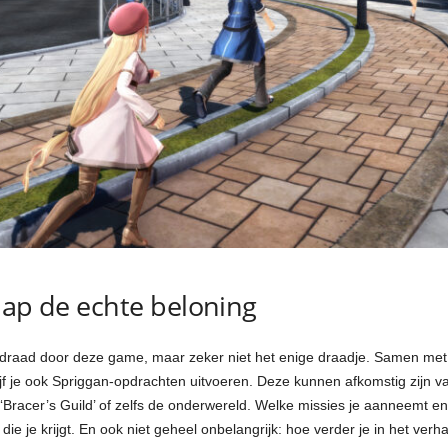
hap de echte beloning
e draad door deze game, maar zeker niet het enige draadje. Samen me
blijf je ook Spriggan-opdrachten uitvoeren. Deze kunnen afkomstig zijn
 ‘Bracer’s Guild’ of zelfs de onderwereld. Welke missies je aanneemt e
e je krijgt. En ook niet geheel onbelangrijk: hoe verder je in het ve