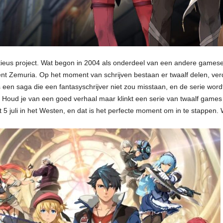
tieus project. Wat begon in 2004 als onderdeel van een andere gameser
nent Zemuria. Op het moment van schrijven bestaan er twaalf delen, verd
is een saga die een fantasyschrijver niet zou misstaan, en de serie wo
 Houd je van een goed verhaal maar klinkt een serie van twaalf games
 5 juli in het Westen, en dat is het perfecte moment om in te stappen. W