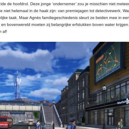
ride de hoofdrol. Deze jonge ‘ondernemer’ zou je misschien niet meteen 
ie niet helemaal in de haak zijn: van premiejagen tot detectivewerk. Wa
kelijke taak. Maar Agnès familiegeschiedenis sleurt ze beiden mee in e
- en bovenwereld moeten zij belangrijke erfstukken boven water krijg
 af!