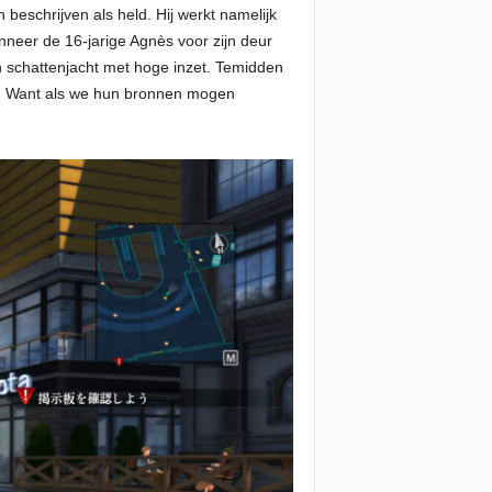
beschrijven als held. Hij werkt namelijk
nneer de 16-jarige Agnès voor zijn deur
en schattenjacht met hoge inzet. Temidden
en. Want als we hun bronnen mogen