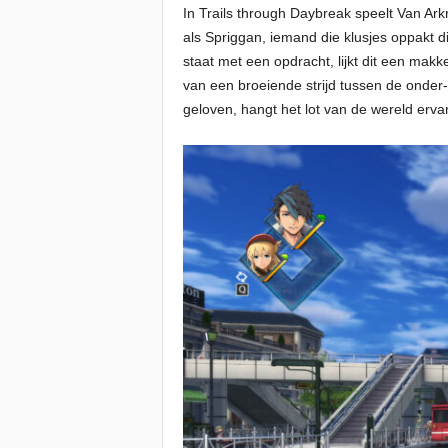
In Trails through Daybreak speelt Van Ark
als Spriggan, iemand die klusjes oppakt d
staat met een opdracht, lijkt dit een mak
van een broeiende strijd tussen de onder
geloven, hangt het lot van de wereld ervan