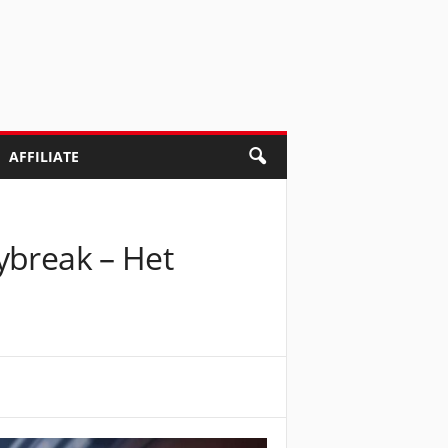
AFFILIATE
ybreak – Het