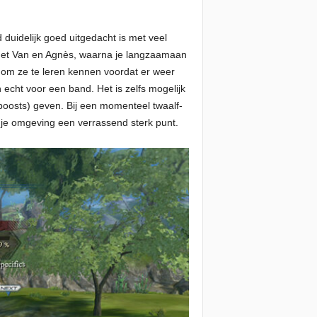
duidelijk goed uitgedacht is met veel
t met Van en Agnès, waarna je langzaamaan
 om ze te leren kennen voordat er weer
echt voor een band. Het is zelfs mogelijk
boosts) geven. Bij een momenteel twaalf-
 je omgeving een verrassend sterk punt.