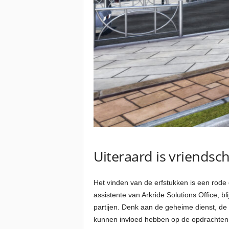
Uiteraard is vriendsc
Het vinden van de erfstukken is een rod
assistente van Arkride Solutions Office, 
partijen. Denk aan de geheime dienst, de
kunnen invloed hebben op de opdrachten di