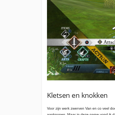
Kletsen en knokken
Voor zijn werk zwerven Van en co veel do
aanknopen. Maar in deze game vond ik da