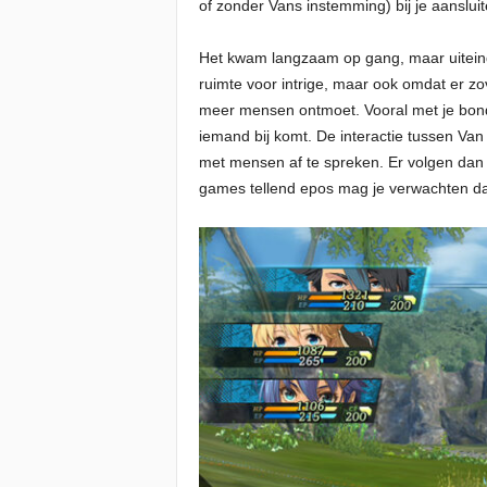
of zonder Vans instemming) bij je aansluit
Het kwam langzaam op gang, maar uiteindel
ruimte voor intrige, maar ook omdat er z
meer mensen ontmoet. Vooral met je bondg
iemand bij komt. De interactie tussen Van
met mensen af te spreken. Er volgen dan 
games tellend epos mag je verwachten dat