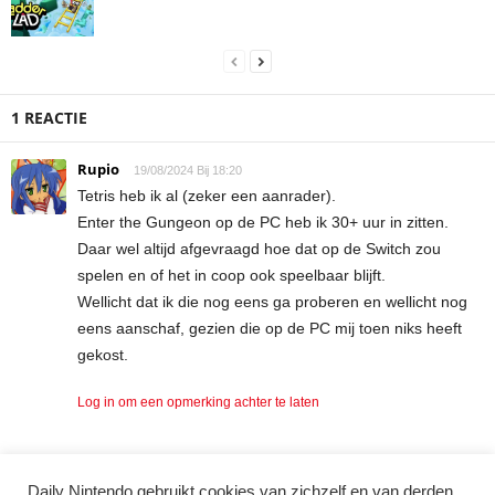
1 REACTIE
Rupio
19/08/2024 Bij 18:20
Tetris heb ik al (zeker een aanrader).
Enter the Gungeon op de PC heb ik 30+ uur in zitten.
Daar wel altijd afgevraagd hoe dat op de Switch zou
spelen en of het in coop ook speelbaar blijft.
Wellicht dat ik die nog eens ga proberen en wellicht nog
eens aanschaf, gezien die op de PC mij toen niks heeft
gekost.
Log in om een opmerking achter te laten
Daily Nintendo gebruikt cookies van zichzelf en van derden