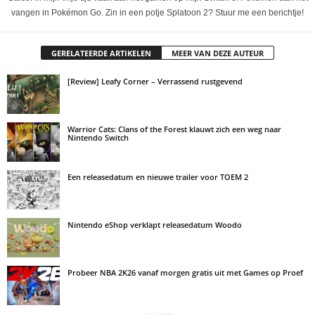
vangen in Pokémon Go. Zin in een potje Splatoon 2? Stuur me een berichtje!
GERELATEERDE ARTIKELEN
MEER VAN DEZE AUTEUR
[Review] Leafy Corner – Verrassend rustgevend
Warrior Cats: Clans of the Forest klauwt zich een weg naar
Nintendo Switch
Een releasedatum en nieuwe trailer voor TOEM 2
Nintendo eShop verklapt releasedatum Woodo
Probeer NBA 2K26 vanaf morgen gratis uit met Games op Proef