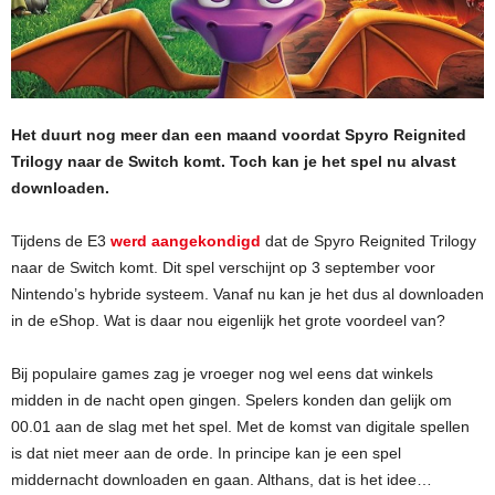
Het duurt nog meer dan een maand voordat Spyro Reignited
Trilogy naar de Switch komt. Toch kan je het spel nu alvast
downloaden.
Tijdens de E3
werd aangekondigd
dat de Spyro Reignited Trilogy
naar de Switch komt. Dit spel verschijnt op 3 september voor
Nintendo’s hybride systeem. Vanaf nu kan je het dus al downloaden
in de eShop. Wat is daar nou eigenlijk het grote voordeel van?
Bij populaire games zag je vroeger nog wel eens dat winkels
midden in de nacht open gingen. Spelers konden dan gelijk om
00.01 aan de slag met het spel. Met de komst van digitale spellen
is dat niet meer aan de orde. In principe kan je een spel
middernacht downloaden en gaan. Althans, dat is het idee…