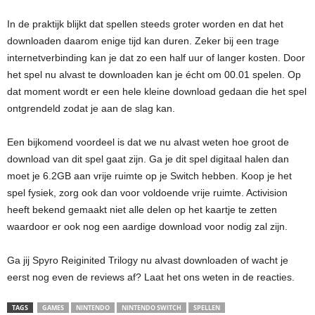
In de praktijk blijkt dat spellen steeds groter worden en dat het
downloaden daarom enige tijd kan duren. Zeker bij een trage
internetverbinding kan je dat zo een half uur of langer kosten. Door
het spel nu alvast te downloaden kan je écht om 00.01 spelen. Op
dat moment wordt er een hele kleine download gedaan die het spel
ontgrendeld zodat je aan de slag kan.
Een bijkomend voordeel is dat we nu alvast weten hoe groot de
download van dit spel gaat zijn. Ga je dit spel digitaal halen dan
moet je 6.2GB aan vrije ruimte op je Switch hebben. Koop je het
spel fysiek, zorg ook dan voor voldoende vrije ruimte. Activision
heeft bekend gemaakt niet alle delen op het kaartje te zetten
waardoor er ook nog een aardige download voor nodig zal zijn.
Ga jij Spyro Reiginited Trilogy nu alvast downloaden of wacht je
eerst nog even de reviews af? Laat het ons weten in de reacties.
TAGS
GAMES
NINTENDO
NINTENDO SWITCH
SPELLEN