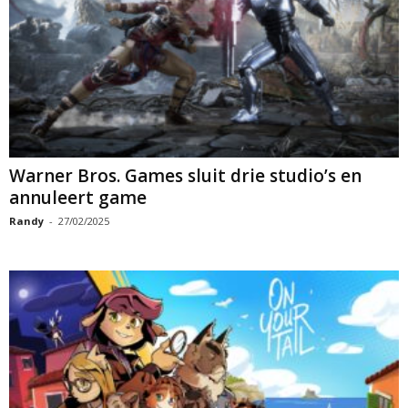
Warner Bros. Games sluit drie studio’s en
annuleert game
Randy
-
27/02/2025