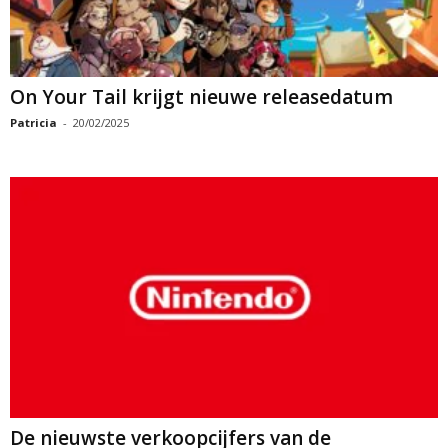
On Your Tail krijgt nieuwe releasedatum
Patricia
-
20/02/2025
De nieuwste verkoopcijfers van de