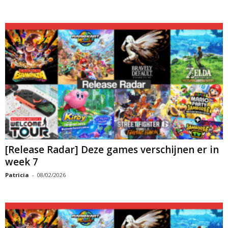
[Release Radar] Deze games verschijnen er in
week 7
Patricia
-
08/02/2026