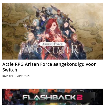
Actie RPG Arisen Force aangekondigd voor
Switch
Richard
-
28/11/2023