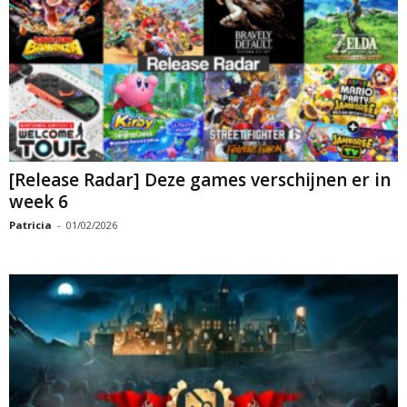
[Release Radar] Deze games verschijnen er in
week 6
Patricia
-
01/02/2026