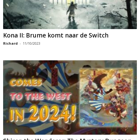
Kona II: Brume komt naar de Switch
Richard
-
11/10/2023