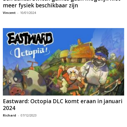
meer fysiek beschikbaar zijn
Vincent
-
10/01/2024
Eastward: Octopia DLC komt eraan in januari
2024
Richard
-
07/12/2023