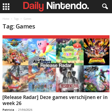
Home
Tags
Games
Tag: Games
[Release Radar] Deze games verschijnen er in
week 26
Patricia
-
21/06/2026