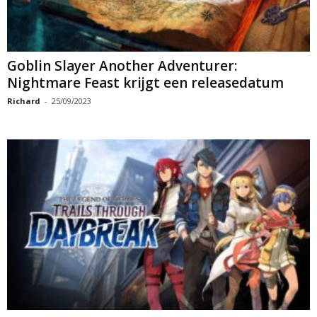
Goblin Slayer Another Adventurer:
Nightmare Feast krijgt een releasedatum
Richard
-
25/09/2023