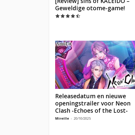
[Review] sins of KALEIDO –
Geweldige otome-game!
Releasedatum en nieuwe
openingstrailer voor Neon
Clash -Echoes of the Lost-
Mireille
-
20/10/2025