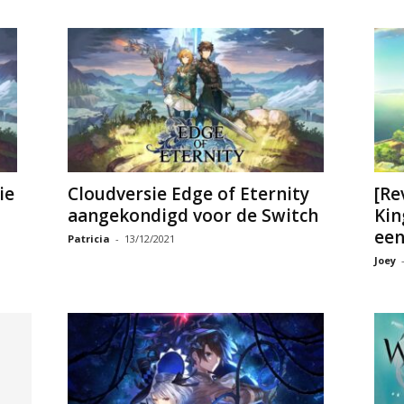
ie
Cloudversie Edge of Eternity
[Re
aangekondigd voor de Switch
Kin
een.
Patricia
-
13/12/2021
Joey