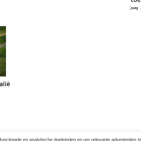
Joey
alië
functionele en analytische doeleinden en om relevante advertenties t