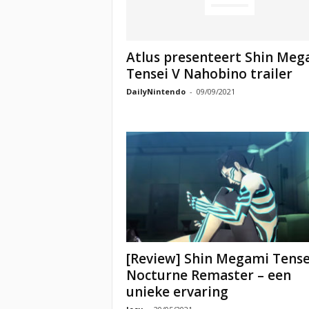
Atlus presenteert Shin Meg
Tensei V Nahobino trailer
DailyNintendo
-
09/09/2021
[Review] Shin Megami Tensei
Nocturne Remaster – een
unieke ervaring