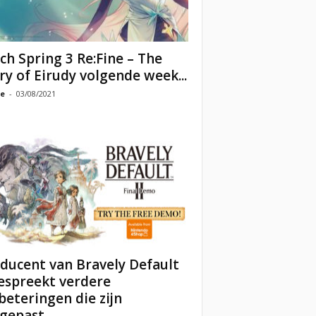
ch Spring 3 Re:Fine – The
ry of Eirudy volgende week...
e
-
03/08/2021
ducent van Bravely Default
bespreekt verdere
beteringen die zijn
gepast...