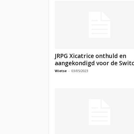
JRPG Xicatrice onthuld en
aangekondigd voor de Swit
Wietse
-
03/05/2023