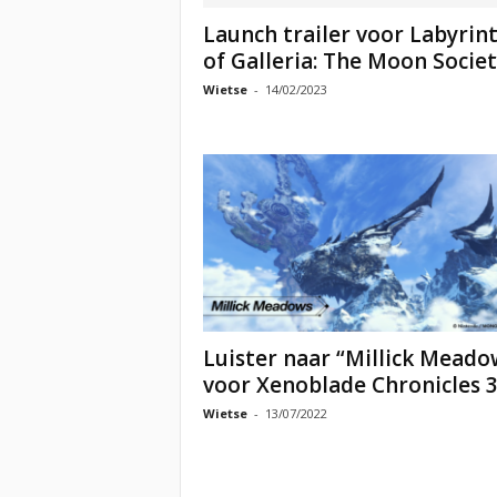
Launch trailer voor Labyrin
of Galleria: The Moon Socie
Wietse
-
14/02/2023
Luister naar “Millick Meado
voor Xenoblade Chronicles 
Wietse
-
13/07/2022