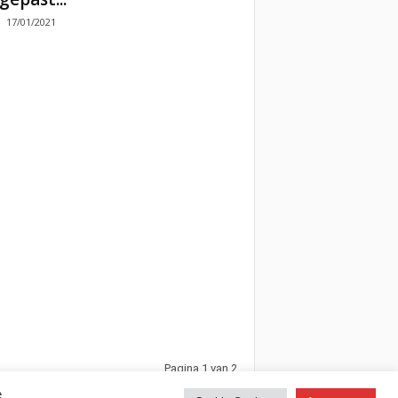
-
17/01/2021
Pagina 1 van 2
e