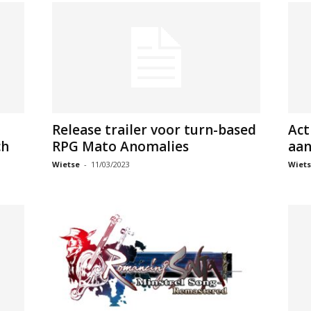
Release trailer voor turn-based
Act
ch
RPG Mato Anomalies
aan
Wietse
-
11/03/2023
Wiets