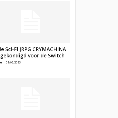
ie Sci-Fi JRPG CRYMACHINA
gekondigd voor de Switch
e
-
01/03/2023