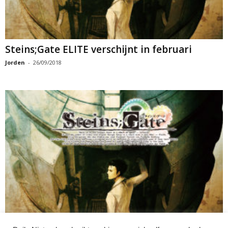
Steins;Gate ELITE verschijnt in februari
Jorden
-
26/09/2018