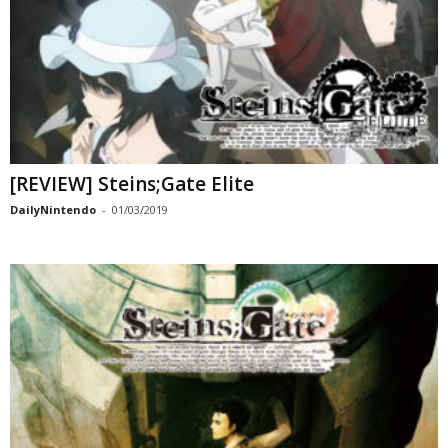
[REVIEW] Steins;Gate Elite
DailyNintendo
-
01/03/2019