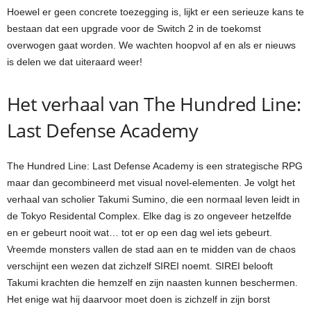
Hoewel er geen concrete toezegging is, lijkt er een serieuze kans te
bestaan ​​dat een upgrade voor de Switch 2 in de toekomst
overwogen gaat worden. We wachten hoopvol af en als er nieuws
is delen we dat uiteraard weer!
Het verhaal van The Hundred Line:
Last Defense Academy
The Hundred Line: Last Defense Academy is een strategische RPG
maar dan gecombineerd met visual novel-elementen. Je volgt het
verhaal van scholier Takumi Sumino, die een normaal leven leidt in
de Tokyo Residental Complex. Elke dag is zo ongeveer hetzelfde
en er gebeurt nooit wat… tot er op een dag wel iets gebeurt.
Vreemde monsters vallen de stad aan en te midden van de chaos
verschijnt een wezen dat zichzelf SIREI noemt. SIREI belooft
Takumi krachten die hemzelf en zijn naasten kunnen beschermen.
Het enige wat hij daarvoor moet doen is zichzelf in zijn borst