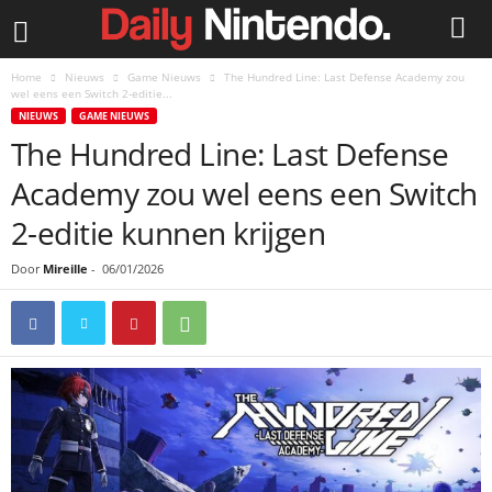
Home
Nieuws
Game Nieuws
The Hundred Line: Last Defense Academy zou
wel eens een Switch 2-editie...
NIEUWS
GAME NIEUWS
The Hundred Line: Last Defense
Academy zou wel eens een Switch
2-editie kunnen krijgen
Door
Mireille
-
06/01/2026