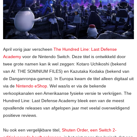
April vorig jaar verscheen
The Hundred Line: Last Defense
Academy
voor de Nintendo Switch. Deze titel is ontwikkeld door
twee grote namen kan ik wel zeggen: Kotaro Uchikoshi (bekend
van AI: THE SOMNIUM FILES) en Kazutaka Kodaka (bekend van
de Danganronpa-games). In Europa kwam de titel alleen digitaal uit
via de
Nintendo eShop
. Wel was/is er via de bekende
verkoopkanalen een Amerikaanse fysieke versie te verkrijgen. The
Hundred Line: Last Defense Academy bleek een van de meest
opvallende releases van afgelopen jaar met veelal overweldigend
positieve reviews.
Nu ook een vergelijkbare titel,
Shuten Order, een Switch 2-