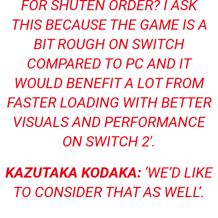
FOR SHUTEN ORDER? I ASK
THIS BECAUSE THE GAME IS A
BIT ROUGH ON SWITCH
COMPARED TO PC AND IT
WOULD BENEFIT A LOT FROM
FASTER LOADING WITH BETTER
VISUALS AND PERFORMANCE
ON SWITCH 2′.
KAZUTAKA KODAKA:
‘
WE’D LIKE
TO CONSIDER THAT AS WELL
‘.