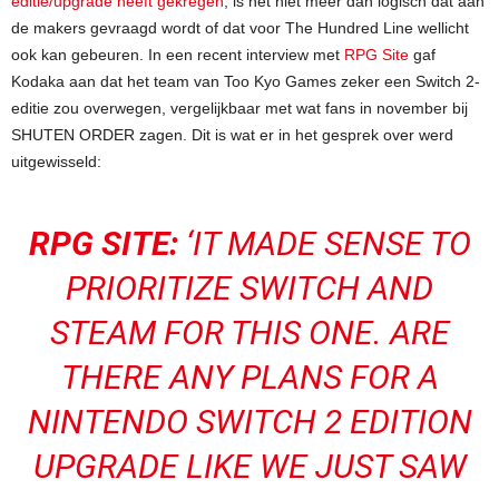
editie/upgrade heeft gekregen
, is het niet meer dan logisch dat aan
de makers gevraagd wordt of dat voor The Hundred Line wellicht
ook kan gebeuren. In een recent interview met
RPG Site
gaf
Kodaka aan dat het team van Too Kyo Games zeker een Switch 2-
editie zou overwegen, vergelijkbaar met wat fans in november bij
SHUTEN ORDER zagen. Dit is wat er in het gesprek over werd
uitgewisseld:
RPG SITE:
‘
IT MADE SENSE TO
PRIORITIZE SWITCH AND
STEAM FOR THIS ONE. ARE
THERE ANY PLANS FOR A
NINTENDO SWITCH 2 EDITION
UPGRADE LIKE WE JUST SAW