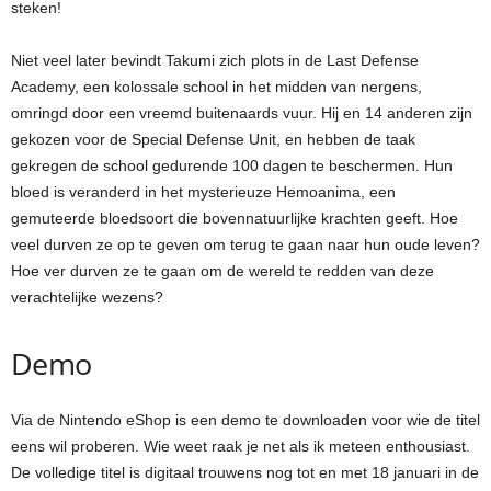
steken!
Niet veel later bevindt Takumi zich plots in de Last Defense
Academy, een kolossale school in het midden van nergens,
omringd door een vreemd buitenaards vuur. Hij en 14 anderen zijn
gekozen voor de Special Defense Unit, en hebben de taak
gekregen de school gedurende 100 dagen te beschermen. Hun
bloed is veranderd in het mysterieuze Hemoanima, een
gemuteerde bloedsoort die bovennatuurlijke krachten geeft. Hoe
veel durven ze op te geven om terug te gaan naar hun oude leven?
Hoe ver durven ze te gaan om de wereld te redden van deze
verachtelijke wezens?
Demo
Via de Nintendo eShop is een demo te downloaden voor wie de titel
eens wil proberen. Wie weet raak je net als ik meteen enthousiast.
De volledige titel is digitaal trouwens nog tot en met 18 januari in de