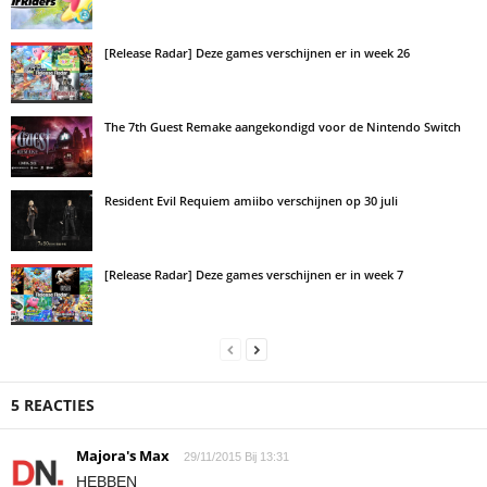
[Release Radar] Deze games verschijnen er in week 26
The 7th Guest Remake aangekondigd voor de Nintendo Switch
Resident Evil Requiem amiibo verschijnen op 30 juli
[Release Radar] Deze games verschijnen er in week 7
5 REACTIES
Majora's Max
29/11/2015 Bij 13:31
HEBBEN