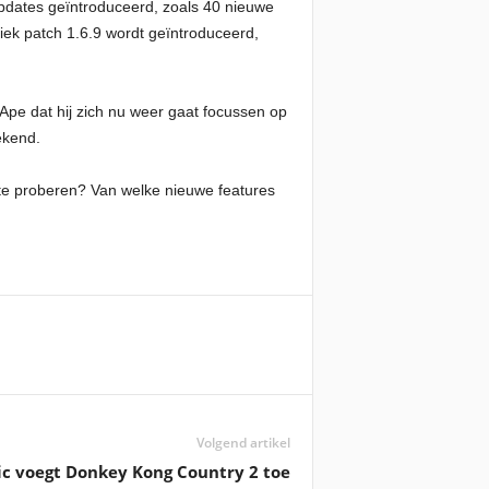
-updates geïntroduceerd, zoals 40 nieuwe
fiek patch 1.6.9 wordt geïntroduceerd,
Ape dat hij zich nu weer gaat focussen op
ekend.
 te proberen? Van welke nieuwe features
Volgend artikel
c voegt Donkey Kong Country 2 toe