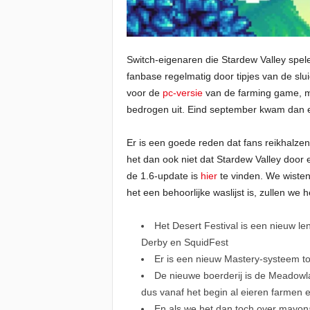
Switch-eigenaren die Stardew Valley spel
fanbase regelmatig door tipjes van de slu
voor de
pc-versie
van de farming game, ma
bedrogen uit. Eind september kwam dan e
Er is een goede reden dat fans reikhalze
het dan ook niet dat Stardew Valley door
de 1.6-update is
hier
te vinden. We wisten
het een behoorlijke waslijst is, zullen we 
Het Desert Festival is een nieuw len
Derby en SquidFest
Er is een nieuw Mastery-systeem to
De nieuwe boerderij is de Meadowl
dus vanaf het begin al eieren farmen 
En als we het dan toch over mayona