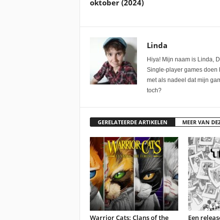
oktober (2024)
Linda
Hiya! Mijn naam is Linda, D
Single-player games doen he
met als nadeel dat mijn gam
toch?
GERELATEERDE ARTIKELEN
MEER VAN DE
Warrior Cats: Clans of the
Een relea