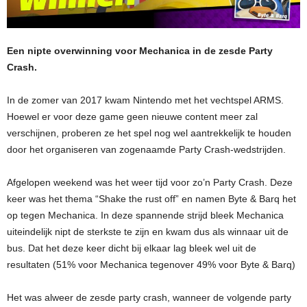
Een nipte overwinning voor Mechanica in de zesde Party
Crash.
In de zomer van 2017 kwam Nintendo met het vechtspel ARMS.
Hoewel er voor deze game geen nieuwe content meer zal
verschijnen, proberen ze het spel nog wel aantrekkelijk te houden
door het organiseren van zogenaamde Party Crash-wedstrijden.
Afgelopen weekend was het weer tijd voor zo’n Party Crash. Deze
keer was het thema “Shake the rust off” en namen Byte & Barq het
op tegen Mechanica. In deze spannende strijd bleek Mechanica
uiteindelijk nipt de sterkste te zijn en kwam dus als winnaar uit de
bus. Dat het deze keer dicht bij elkaar lag bleek wel uit de
resultaten (51% voor Mechanica tegenover 49% voor Byte & Barq)
Het was alweer de zesde party crash, wanneer de volgende party