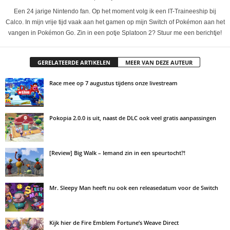
Een 24 jarige Nintendo fan. Op het moment volg ik een IT-Traineeship bij
Calco. In mijn vrije tijd vaak aan het gamen op mijn Switch of Pokémon aan het
vangen in Pokémon Go. Zin in een potje Splatoon 2? Stuur me een berichtje!
GERELATEERDE ARTIKELEN
MEER VAN DEZE AUTEUR
Race mee op 7 augustus tijdens onze livestream
Pokopia 2.0.0 is uit, naast de DLC ook veel gratis aanpassingen
[Review] Big Walk – Iemand zin in een speurtocht?!
Mr. Sleepy Man heeft nu ook een releasedatum voor de Switch
Kijk hier de Fire Emblem Fortune’s Weave Direct