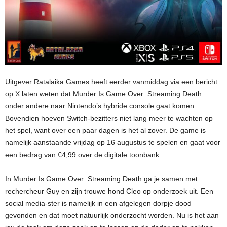
Uitgever Ratalaika Games heeft eerder vanmiddag via een bericht
op X laten weten dat Murder Is Game Over: Streaming Death
onder andere naar Nintendo’s hybride console gaat komen.
Bovendien hoeven Switch-bezitters niet lang meer te wachten op
het spel, want over een paar dagen is het al zover. De game is
namelijk aanstaande vrijdag op 16 augustus te spelen en gaat voor
een bedrag van €4,99 over de digitale toonbank.
In Murder Is Game Over: Streaming Death ga je samen met
rechercheur Guy en zijn trouwe hond Cleo op onderzoek uit. Een
social media-ster is namelijk in een afgelegen dorpje dood
gevonden en dat moet natuurlijk onderzocht worden. Nu is het aan