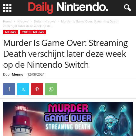
Home
Nieuws
Switch Nieuws
Murder Is Game Over: Streaming Death
verschijnt later deze week op de...
NIEUWS
SWITCH NIEUWS
Murder Is Game Over: Streaming
Death verschijnt later deze week
op de Nintendo Switch
Door
Menno
-
12/08/2024