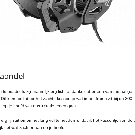
vaandel
ide headsets zijn namelijk erg licht ondanks dat er één van metaal ge
. Dit komt ook door het zachte kussentje wat in het frame zit bij de 300
 op je hoofd wat dus irritatie tegen gaat.
g fijn zitten en het lang vol te houden is, dat ik het kussentje van de 
k net wat zachter aan op je hoofd.