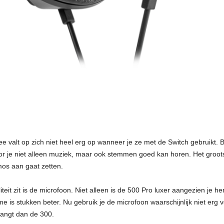
wee valt op zich niet heel erg op wanneer je ze met de Switch gebruikt. 
or je niet alleen muziek, maar ook stemmen goed kan horen. Het groot
mos aan gaat zetten.
liteit zit is de microfoon. Niet alleen is de 500 Pro luxer aangezien j
 is stukken beter. Nu gebruik je de microfoon waarschijnlijk niet erg 
vangt dan de 300.