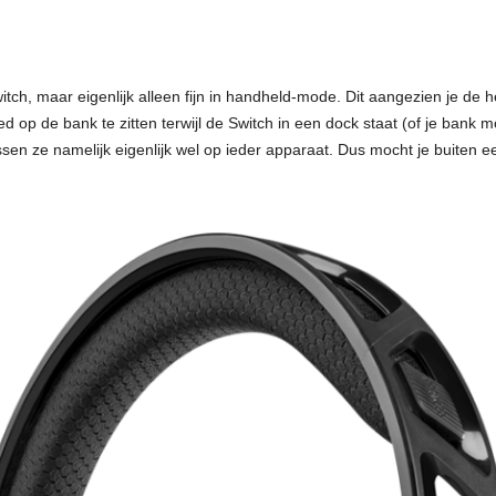
ch, maar eigenlijk alleen fijn in handheld-mode. Dit aangezien je de 
xed op de bank te zitten terwijl de Switch in een dock staat (of je bank mo
sen ze namelijk eigenlijk wel op ieder apparaat. Dus mocht je buiten e