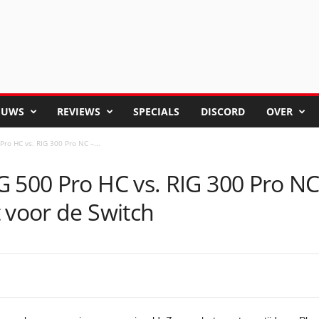
EUWS
REVIEWS
SPECIALS
DISCORD
OVER
ro HC vs. RIG 300 Pro NC –...
G 500 Pro HC vs. RIG 300 Pro NC
 voor de Switch