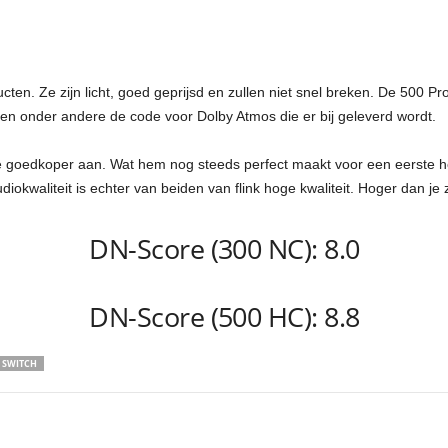
ten. Ze zijn licht, goed geprijsd en zullen niet snel breken. De 500 Pr
ien onder andere de code voor Dolby Atmos die er bij geleverd wordt.
 goedkoper aan. Wat hem nog steeds perfect maakt voor een eerste head
iokwaliteit is echter van beiden van flink hoge kwaliteit. Hoger dan je
DN-Score (300 NC): 8.0
DN-Score (500 HC): 8.8
SWITCH