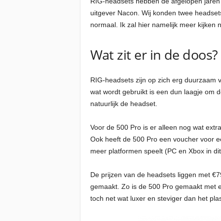
RIG-headsets hebben de afgelopen jaren n
uitgever Nacon. Wij konden twee headsets
normaal. Ik zal hier namelijk meer kijken 
Wat zit er in de doos?
RIG-headsets zijn op zich erg duurzaam ve
wat wordt gebruikt is een dun laagje om 
natuurlijk de headset.
Voor de 500 Pro is er alleen nog wat extr
Ook heeft de 500 Pro een voucher voor een
meer platformen speelt (PC en Xbox in dit
De prijzen van de headsets liggen met €79,
gemaakt. Zo is de 500 Pro gemaakt met ee
toch net wat luxer en steviger dan het pla