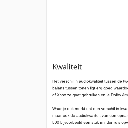
Kwaliteit
Het verschil in audiokwaliteit tussen de t
balans tussen tonen ligt erg goed waardo
of Xbox ze gaat gebruiken en je Dolby At
Waar je ook merkt dat een verschil in kwa
maar ook de audiokwaliteit van een opname
500 bijvoorbeeld een stuk minder ruis op