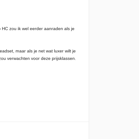
o HC zou ik wel eerder aanraden als je
set, maar als je net wat luxer wilt je
 zou verwachten voor deze prijsklassen.