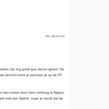
RIG 300 Pro NC
Beiden zijn erg goed qua stereo-geluid. De
ste verschil merk je wanneer je op de PC
e hem kan muten door hem omhoog te flippen,
veel met een Switch, maar je merkt dat de