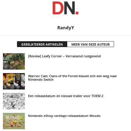
RandyY
GERELATEERDE ARTIKELEN
MEER VAN DEZE AUTEUR
[Review] Leafy Corner – Verrassend rustgevend
Warrior Cats: Clans of the Forest klauwt zich een weg naar
Nintendo Switch
Een releasedatum en nieuwe trailer voor TOEM 2
Nintendo eShop verklapt releasedatum Woodo