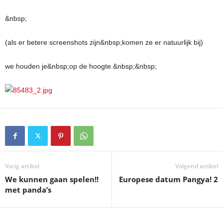
&nbsp;
(als er betere screenshots zijn&nbsp;komen ze er natuurlijk bij)
we houden je&nbsp;op de hoogte.&nbsp;&nbsp;
Vorig artikel
Volgend artikel
We kunnen gaan spelen!!
Europese datum Pangya! 2
met panda’s