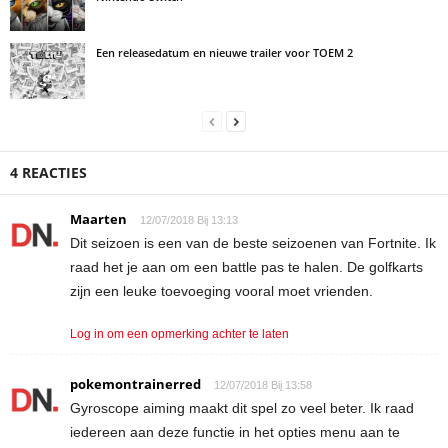
Een releasedatum en nieuwe trailer voor TOEM 2
4 REACTIES
Maarten
12/07/2018 Bij 13:13
Dit seizoen is een van de beste seizoenen van Fortnite. Ik
raad het je aan om een battle pas te halen. De golfkarts
zijn een leuke toevoeging vooral moet vrienden.
Log in om een opmerking achter te laten
pokemontrainerred
12/07/2018 Bij 13:58
Gyroscope aiming maakt dit spel zo veel beter. Ik raad
iedereen aan deze functie in het opties menu aan te