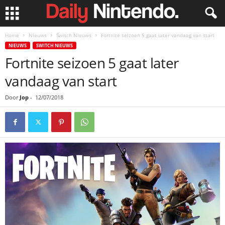
Home
Nieuws
Switch Nieuws
Fortnite seizoen 5 gaat later vandaag van start
NIEUWS
SWITCH NIEUWS
Fortnite seizoen 5 gaat later
vandaag van start
Door
Jop
-
12/07/2018