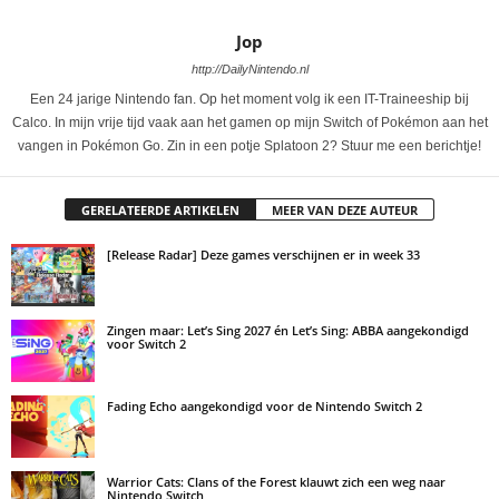
Jop
http://DailyNintendo.nl
Een 24 jarige Nintendo fan. Op het moment volg ik een IT-Traineeship bij
Calco. In mijn vrije tijd vaak aan het gamen op mijn Switch of Pokémon aan het
vangen in Pokémon Go. Zin in een potje Splatoon 2? Stuur me een berichtje!
GERELATEERDE ARTIKELEN
MEER VAN DEZE AUTEUR
[Release Radar] Deze games verschijnen er in week 33
Zingen maar: Let’s Sing 2027 én Let’s Sing: ABBA aangekondigd
voor Switch 2
Fading Echo aangekondigd voor de Nintendo Switch 2
Warrior Cats: Clans of the Forest klauwt zich een weg naar
Nintendo Switch