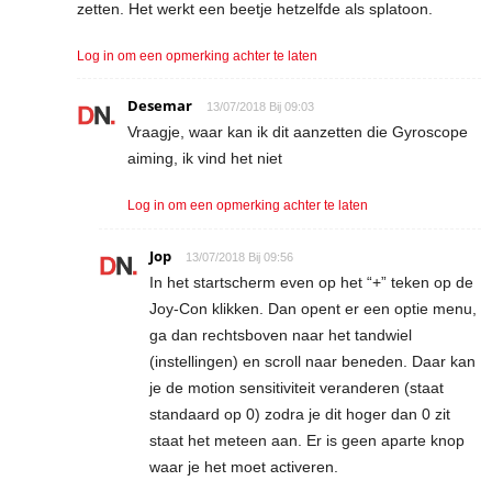
zetten. Het werkt een beetje hetzelfde als splatoon.
Log in om een opmerking achter te laten
Desemar
13/07/2018 Bij 09:03
Vraagje, waar kan ik dit aanzetten die Gyroscope
aiming, ik vind het niet
Log in om een opmerking achter te laten
Jop
13/07/2018 Bij 09:56
In het startscherm even op het “+” teken op de
Joy-Con klikken. Dan opent er een optie menu,
ga dan rechtsboven naar het tandwiel
(instellingen) en scroll naar beneden. Daar kan
je de motion sensitiviteit veranderen (staat
standaard op 0) zodra je dit hoger dan 0 zit
staat het meteen aan. Er is geen aparte knop
waar je het moet activeren.