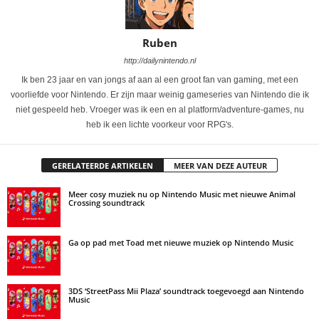
Ruben
http://dailynintendo.nl
Ik ben 23 jaar en van jongs af aan al een groot fan van gaming, met een
voorliefde voor Nintendo. Er zijn maar weinig gameseries van Nintendo die ik
niet gespeeld heb. Vroeger was ik een en al platform/adventure-games, nu
heb ik een lichte voorkeur voor RPG's.
GERELATEERDE ARTIKELEN
MEER VAN DEZE AUTEUR
Meer cosy muziek nu op Nintendo Music met nieuwe Animal
Crossing soundtrack
Ga op pad met Toad met nieuwe muziek op Nintendo Music
3DS ‘StreetPass Mii Plaza’ soundtrack toegevoegd aan Nintendo
Music