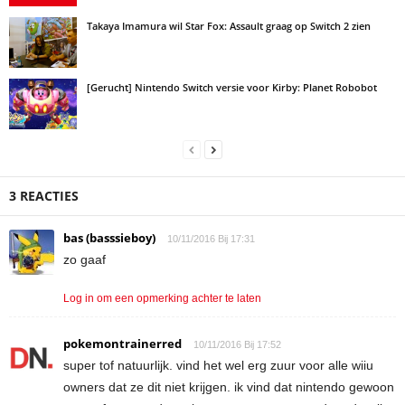
Takaya Imamura wil Star Fox: Assault graag op Switch 2 zien
[Gerucht] Nintendo Switch versie voor Kirby: Planet Robobot
3 REACTIES
bas (basssieboy)
10/11/2016 Bij 17:31
zo gaaf
Log in om een opmerking achter te laten
pokemontrainerred
10/11/2016 Bij 17:52
super tof natuurlijk. vind het wel erg zuur voor alle wiiu
owners dat ze dit niet krijgen. ik vind dat nintendo gewoon