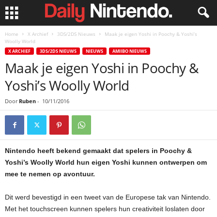
Home
X Archief
3DS/2DS Nieuws
Maak je eigen Yoshi in Poochy & Yoshi’s
Woolly World
X ARCHIEF
3DS/2DS NIEUWS
NIEUWS
AMIIBO NIEUWS
Maak je eigen Yoshi in Poochy &
Yoshi’s Woolly World
Door
Ruben
-
10/11/2016
Nintendo heeft bekend gemaakt dat spelers in Poochy &
Yoshi’s Woolly World hun eigen Yoshi kunnen ontwerpen om
mee te nemen op avontuur.
Dit werd bevestigd in een tweet van de Europese tak van Nintendo.
Met het touchscreen kunnen spelers hun creativiteit loslaten door