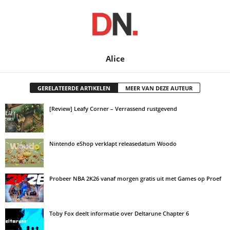
Alice
GERELATEERDE ARTIKELEN
MEER VAN DEZE AUTEUR
[Review] Leafy Corner – Verrassend rustgevend
Nintendo eShop verklapt releasedatum Woodo
Probeer NBA 2K26 vanaf morgen gratis uit met Games op Proef
Toby Fox deelt informatie over Deltarune Chapter 6