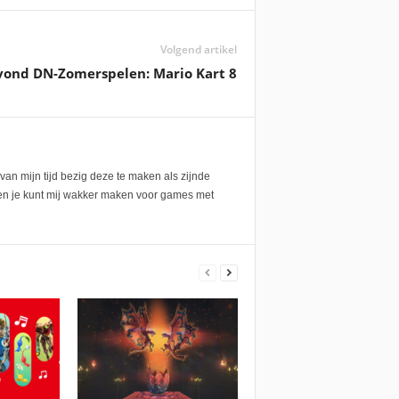
Volgend artikel
ond DN-Zomerspelen: Mario Kart 8
van mijn tijd bezig deze te maken als zijnde
 en je kunt mij wakker maken voor games met