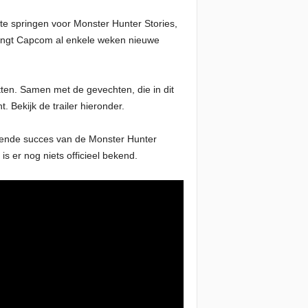
e springen voor Monster Hunter Stories,
brengt Capcom al enkele weken nieuwe
etten. Samen met de gevechten, die in dit
 Bekijk de trailer hieronder.
eiende succes van de Monster Hunter
s er nog niets officieel bekend.