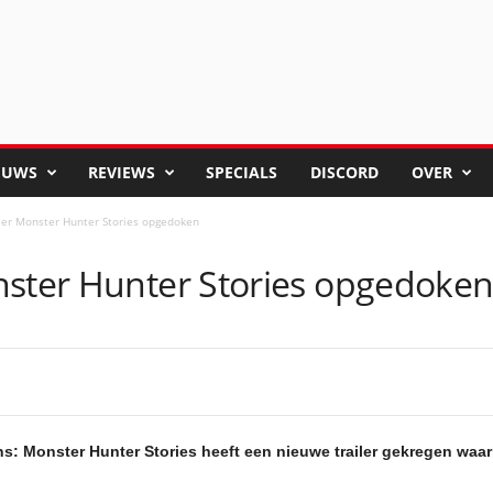
EUWS
REVIEWS
SPECIALS
DISCORD
OVER
ler Monster Hunter Stories opgedoken
nster Hunter Stories opgedoke
s: Monster Hunter Stories heeft een nieuwe trailer gekregen waarbi