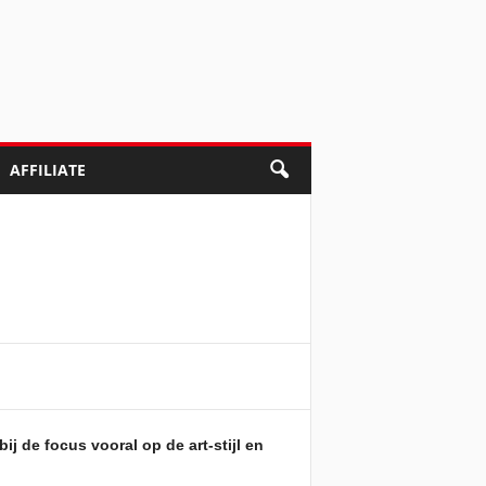
AFFILIATE
n
j de focus vooral op de art-stijl en