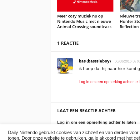
Meer cosy muziek nu op
Nieuwe tr
Nintendo Music met nieuwe
Hunter Sto
Animal Crossing soundtrack
Reflection
1 REACTIE
bas (basssieboy)
06/08/2016 Bij 0
ik hoop dat hij naar hier komt 
Log in om een opmerking achter te 
LAAT EEN REACTIE ACHTER
Log in om een opmerking achter te laten
Daily Nintendo gebruikt cookies van zichzelf en van derden voor 
tonen. Door onze website te gebruiken, ga je akkoord met het ge