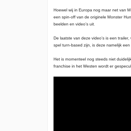
Hoewel wij in Europa nog maar net van Mo
een spin-off van de originele Monster Hu
beelden en video’s uit.
De laatste van deze video’s is een trailer
spel turn-based zijn, is deze namelijk ee
Het is momenteel nog steeds niet duideli
franchise in het Westen wordt er gespecul