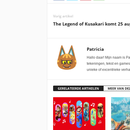
Vorig artikel
The Legend of Kusakari komt 25 au
Patricia
Hallo daar! Mijn naam is Pa
tekeningen, tekst en games
unieke of excentrieke verh
GERELATEERDE ARTIKELEN
MEER VAN DE