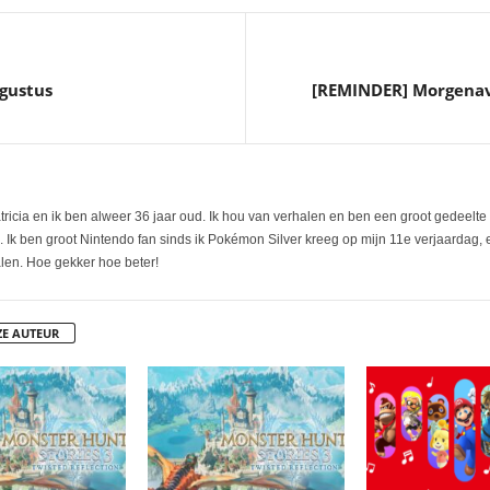
gustus
[REMINDER] Morgenav
tricia en ik ben alweer 36 jaar oud. Ik hou van verhalen en ben een groot gedeelte 
. Ik ben groot Nintendo fan sinds ik Pokémon Silver kreeg op mijn 11e verjaardag,
alen. Hoe gekker hoe beter!
ZE AUTEUR