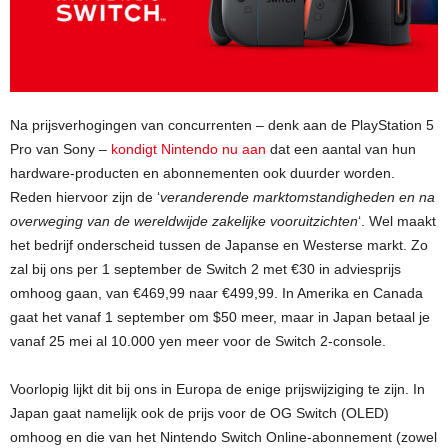
Na prijsverhogingen van concurrenten – denk aan de PlayStation 5
Pro van Sony –
kondigt Nintendo nu aan
dat een aantal van hun
hardware-producten en abonnementen ook duurder worden.
Reden hiervoor zijn de ‘
veranderende marktomstandigheden en na
overweging van de wereldwijde zakelijke vooruitzichten
‘. Wel maakt
het bedrijf onderscheid tussen de Japanse en Westerse markt. Zo
zal bij ons per 1 september de Switch 2 met €30 in adviesprijs
omhoog gaan, van €469,99 naar €499,99. In Amerika en Canada
gaat het vanaf 1 september om $50 meer, maar in Japan betaal je
vanaf 25 mei al 10.000 yen meer voor de Switch 2-console.
Voorlopig lijkt dit bij ons in Europa de enige prijswijziging te zijn. In
Japan gaat namelijk ook de prijs voor de OG Switch (OLED)
omhoog en die van het Nintendo Switch Online-abonnement (zowel