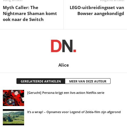
Myth Caller: The
LEGO-uitbreidingsset van
Nightmare Shaman komt
Bowser aangekondigd
ook naar de Switch
Alice
GERELATEERDE ARTIKELEN
MEER VAN DEZE AUTEUR
[Gerucht] Persona krijgt een live-action Netflix-serie
It’s a wrap! – Opnames voor Legend of Zelda-film zijn afgerond