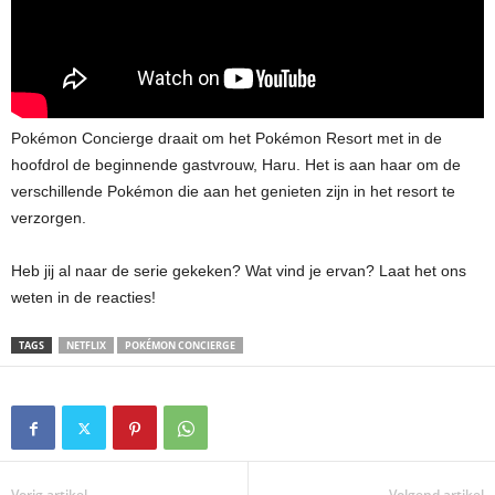
Pokémon Concierge draait om het Pokémon Resort met in de
hoofdrol de beginnende gastvrouw, Haru. Het is aan haar om de
verschillende Pokémon die aan het genieten zijn in het resort te
verzorgen.
Heb jij al naar de serie gekeken? Wat vind je ervan? Laat het ons
weten in de reacties!
TAGS
NETFLIX
POKÉMON CONCIERGE
Vorig artikel
Volgend artikel