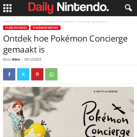
Home
films en series
Ontdek hoe Pokémon Concierge gemaakt is
FILMS EN SERIES
POKÉMON NIEUWS
Ontdek hoe Pokémon Concierge
gemaakt is
Door
Alice
-
30/12/2023