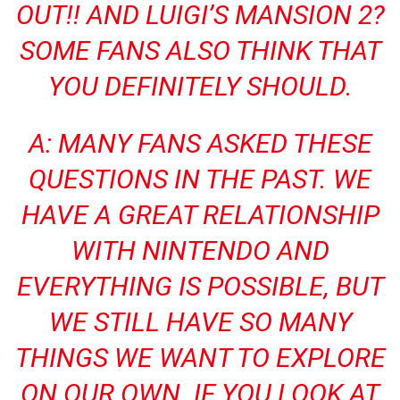
OUT!! AND LUIGI’S MANSION 2?
SOME FANS ALSO THINK THAT
YOU DEFINITELY SHOULD.
A:
MANY FANS ASKED THESE
QUESTIONS IN THE PAST. WE
HAVE A GREAT RELATIONSHIP
WITH NINTENDO AND
EVERYTHING IS POSSIBLE, BUT
WE STILL HAVE SO MANY
THINGS WE WANT TO EXPLORE
ON OUR OWN. IF YOU LOOK AT