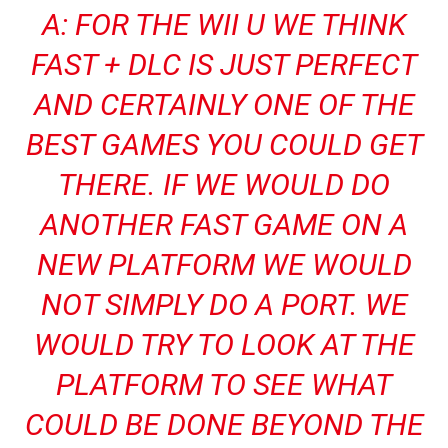
A: F
OR THE WII U WE THINK
FAST + DLC IS JUST PERFECT
AND CERTAINLY ONE OF THE
BEST GAMES YOU COULD GET
THERE. IF WE WOULD DO
ANOTHER FAST GAME ON A
NEW PLATFORM WE WOULD
NOT SIMPLY DO A PORT. WE
WOULD TRY TO LOOK AT THE
PLATFORM TO SEE WHAT
COULD BE DONE BEYOND THE