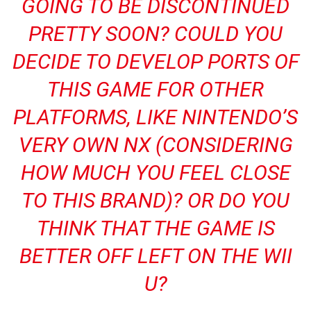
GOING TO BE DISCONTINUED
PRETTY SOON? COULD YOU
DECIDE TO DEVELOP PORTS OF
THIS GAME FOR OTHER
PLATFORMS, LIKE NINTENDO’S
VERY OWN NX (CONSIDERING
HOW MUCH YOU FEEL CLOSE
TO THIS BRAND)? OR DO YOU
THINK THAT THE GAME IS
BETTER OFF LEFT ON THE WII
U?