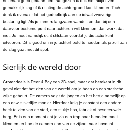
helemaal goed gedaan heb, aangezien ik ook niet altijd even
gemakkelijk zag of ik richting de achtergrond kon klimmen. Toch
denk ik evenals dat het gedeeltelijk aan de ietwat zweverige
besturing ligt. Als je immers langzaam wandelt en dan bij een
daarvoor bestemd punt naar achteren wilt klimmen, dan werkt dat
niet. Je moet namelijk echt stilstaan voordat je die actie kunt
uitvoeren. Dit is goed om in je achterhoofd te houden als je zelf aan
de slag gaat met dit spel.
Sierlijk de wereld door
Grotendeels is Deer & Boy een 2D-spel, maar dat betekent in dit
geval niet dat het zien van de wereld om je heen op een statische
wijze gebeurt. De camera volgt de jongen en het hertje namelijk op
een onwijs sierlijke manier. Hierdoor krijg je constant een andere
hoek te zien van de stad, een stukje bos, fabriek of besneeuwde
berg. Er is een moment dat je via een trap naar beneden moet
klimmen en hoe de camera dan van de zijkant naar bovenaf