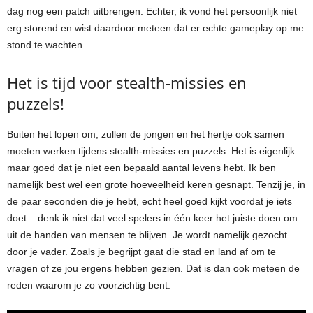
dag nog een patch uitbrengen. Echter, ik vond het persoonlijk niet
erg storend en wist daardoor meteen dat er echte gameplay op me
stond te wachten.
Het is tijd voor stealth-missies en
puzzels!
Buiten het lopen om, zullen de jongen en het hertje ook samen
moeten werken tijdens stealth-missies en puzzels. Het is eigenlijk
maar goed dat je niet een bepaald aantal levens hebt. Ik ben
namelijk best wel een grote hoeveelheid keren gesnapt. Tenzij je, in
de paar seconden die je hebt, echt heel goed kijkt voordat je iets
doet – denk ik niet dat veel spelers in één keer het juiste doen om
uit de handen van mensen te blijven. Je wordt namelijk gezocht
door je vader. Zoals je begrijpt gaat die stad en land af om te
vragen of ze jou ergens hebben gezien. Dat is dan ook meteen de
reden waarom je zo voorzichtig bent.