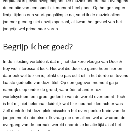
verplaatst is gewoonweg elegant. De muziek ondersteunt overigens
de emotie van een specifiek moment heel goed. Op het gezongen
liedje tijdens een voortgangsfilmpje na, vond ik de muziek alleen
jammer genoeg niet onwijs speciaal, al kwam het gevoel van het
jongetje wel prima naar voren.
Begrijp ik het goed?
In de inleiding vertelde ik dat mij het donkere vleugje van Deer &
Boy wel interessant leek. Hoewel die door de game heen hier en
daar ook wel te zien is, blinkt die pas echt uit in het derde en tevens
laatste gedeelte van deze titel. Op een gegeven moment ga je
namelijk diep onder de grond, waar één of ander roze
wortelsysteem een groot gedeelte van de wereld overneemt. Toch
is het mij niet helemaal duidelijk wat hier nou het idee achter was.
Zelf denk ik dat deze plek misschien het overspoelde brein van de
jongen moet nabootsen. Ik vraag me dan alleen wel af waarom de
overgang van de normale wereld naar deze locatie lijkt alsof het