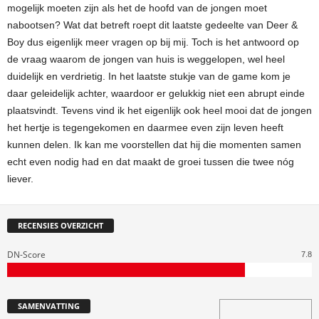
mogelijk moeten zijn als het de hoofd van de jongen moet
nabootsen? Wat dat betreft roept dit laatste gedeelte van Deer &
Boy dus eigenlijk meer vragen op bij mij. Toch is het antwoord op
de vraag waarom de jongen van huis is weggelopen, wel heel
duidelijk en verdrietig. In het laatste stukje van de game kom je
daar geleidelijk achter, waardoor er gelukkig niet een abrupt einde
plaatsvindt. Tevens vind ik het eigenlijk ook heel mooi dat de jongen
het hertje is tegengekomen en daarmee even zijn leven heeft
kunnen delen. Ik kan me voorstellen dat hij die momenten samen
echt even nodig had en dat maakt de groei tussen die twee nóg
liever.
RECENSIES OVERZICHT
DN-Score
7.8
SAMENVATTING