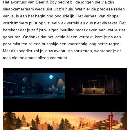
Het avontuur van Deer & Boy begint bij de jongen die via zijn
slaapkamerraam wegsluipt uit z’n huis. Wat hier de precieze reden
van is, is aan het begin nog onduidelijk. Het verhaal van dit spel
wordt immers puur op visueel vlak verteld en dus niet via tekst. Dat
betekent dat je zelf jouw eigen invulling moet geven aan wat je ziet
gebeuren. Ondanks dat het jochie alleen vertrekt, kom je na een
paar minuten bij een bushokje een voorzichtig jong hertje tegen.
Met dit zoogdier zal je jouw avontuur voortzetten, waardoor je er
toch niet helemaal alleen voorstaat.