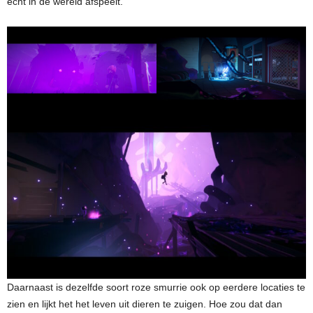
echt in de wereld afspeelt.
Daarnaast is dezelfde soort roze smurrie ook op eerdere locaties te
zien en lijkt het het leven uit dieren te zuigen. Hoe zou dat dan