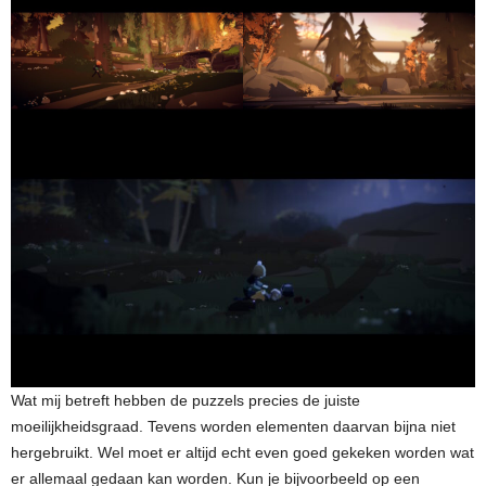
Wat mij betreft hebben de puzzels precies de juiste
moeilijkheidsgraad. Tevens worden elementen daarvan bijna niet
hergebruikt. Wel moet er altijd echt even goed gekeken worden wat
er allemaal gedaan kan worden. Kun je bijvoorbeeld op een