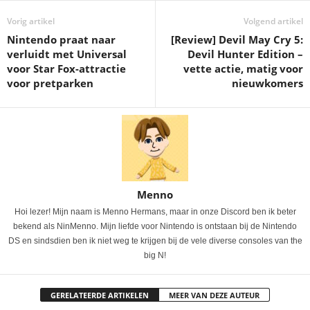
Vorig artikel
Volgend artikel
Nintendo praat naar
[Review] Devil May Cry 5:
verluidt met Universal
Devil Hunter Edition –
voor Star Fox-attractie
vette actie, matig voor
voor pretparken
nieuwkomers
Menno
Hoi lezer! Mijn naam is Menno Hermans, maar in onze Discord ben ik beter
bekend als NinMenno. Mijn liefde voor Nintendo is ontstaan bij de Nintendo
DS en sindsdien ben ik niet weg te krijgen bij de vele diverse consoles van the
big N!
GERELATEERDE ARTIKELEN
MEER VAN DEZE AUTEUR