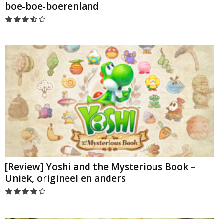
boe-boe-boerenland
[Review] Yoshi and the Mysterious Book –
Uniek, origineel en anders