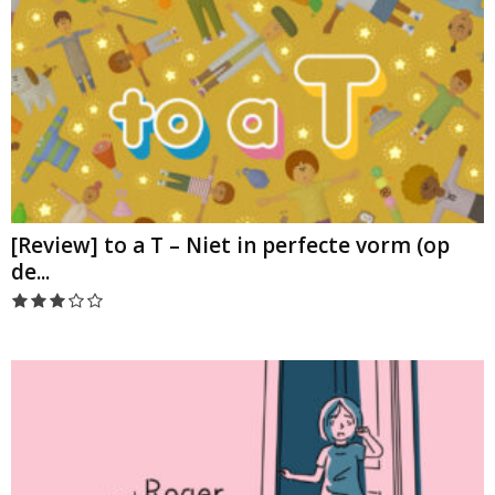
[Review] to a T – Niet in perfecte vorm (op
de...