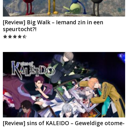
[Review] Big Walk – Iemand zin in een
speurtocht?!
[Review] sins of KALEIDO – Geweldige otome-