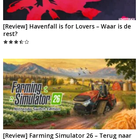
[Review] Havenfall is for Lovers – Waar is de
rest?
[Review] Farming Simulator 26 – Terug naar