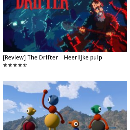
[Review] The Drifter – Heerlijke pulp