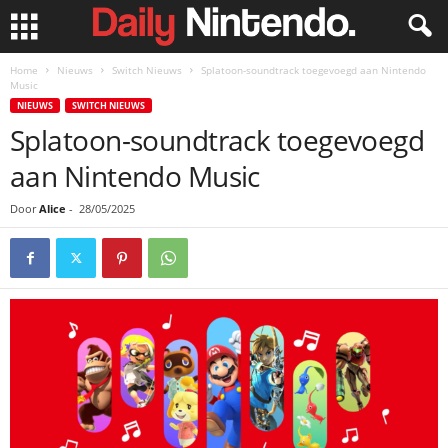
Home
Nieuws
Switch Nieuws
Splatoon-soundtrack toegevoegd aan Nintendo
Music
NIEUWS
SWITCH NIEUWS
Splatoon-soundtrack toegevoegd
aan Nintendo Music
Door
Alice
-
28/05/2025