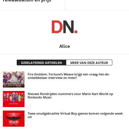
Alice
GERELATEERDE ARTIKELEN
MEER VAN DEZE AUTEUR
Fire Emblem: Fortune’s Weave krijgt een vraag-het-de-
ontwikkelaar-interview en meer!
Nieuwe Rondrijden-nummers voor Mario Kart World op
Nintendo Music
Twee onuitgebrachte Virtual Boy-games komen volgende week
uit