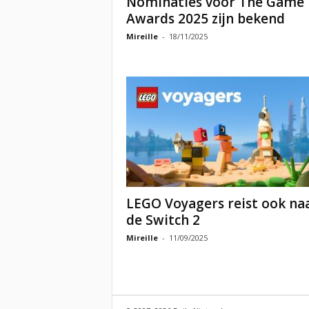
Nominaties voor The Game
Awards 2025 zijn bekend
Mireille
-
18/11/2025
LEGO Voyagers reist ook na
de Switch 2
Mireille
-
11/09/2025