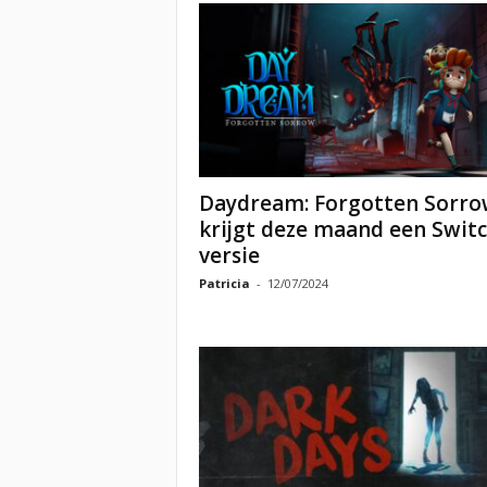
Daydream: Forgotten Sorro
krijgt deze maand een Switc
versie
Patricia
-
12/07/2024