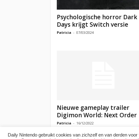
Psychologische horror Dark
Days krijgt Switch versie
Patricia
-
07/03/2024
Nieuwe gameplay trailer
Digimon World: Next Order
Patricia
-
16/12/2022
Daily Nintendo gebruikt cookies van zichzelf en van derden voor 