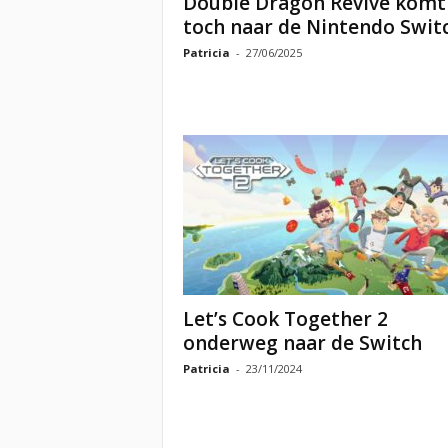
Double Dragon Revive komt
toch naar de Nintendo Swit
Patricia
-
27/06/2025
Let’s Cook Together 2
onderweg naar de Switch
Patricia
-
23/11/2024