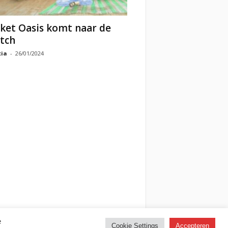
ket Oasis komt naar de
tch
cia
-
26/01/2024
e
Cookie Settings
Accepteren