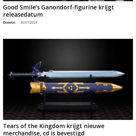
Good Smile’s Ganondorf-figurine krijgt
releasedatum
Dimitri
-
30/07/2024
Tears of the Kingdom krijgt nieuwe
merchandise, cd is bevestigd