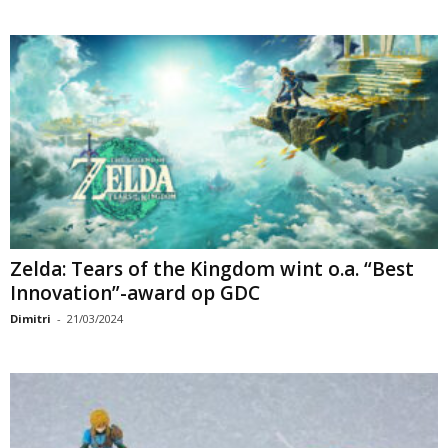
Zelda: Tears of the Kingdom wint o.a. “Best
Innovation”-award op GDC
Dimitri
-
21/03/2024