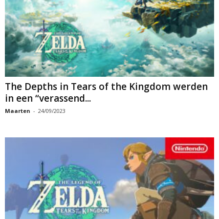
The Depths in Tears of the Kingdom werden
in een “verassend...
Maarten
-
24/09/2023