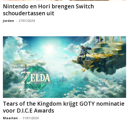
Nintendo en Hori brengen Switch
schoudertassen uit
Jorden
-
27/01/2024
Tears of the Kingdom krijgt GOTY nominatie
voor D.I.C.E Awards
Maarten
-
11/01/2024