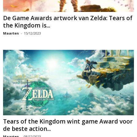
De Game Awards artwork van Zelda: Tears of
the Kingdom is...
Maarten
-
15/12/2023
Tears of the Kingdom wint game Award voor
de beste action...
Maarten
-
08/12/2023