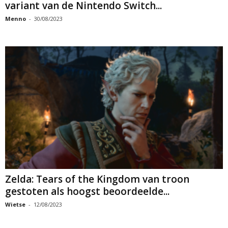
variant van de Nintendo Switch...
Menno
-
30/08/2023
Zelda: Tears of the Kingdom van troon
gestoten als hoogst beoordeelde...
Wietse
-
12/08/2023