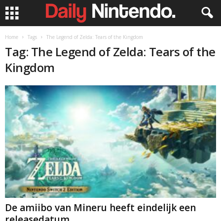
Home
Tags
The Legend of Zelda: Tears of the Kingdom
Tag: The Legend of Zelda: Tears of the
Kingdom
De amiibo van Mineru heeft eindelijk een
releasedatum