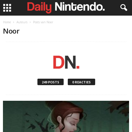
Home
Auteurs
Posts van Noor
Noor
249 POSTS
0 REACTIES