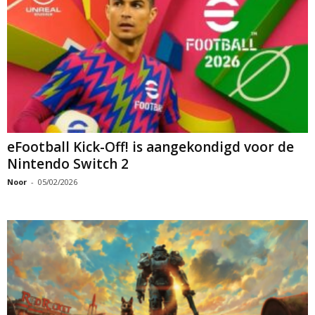
eFootball Kick-Off! is aangekondigd voor de
Nintendo Switch 2
Noor
-
05/02/2026