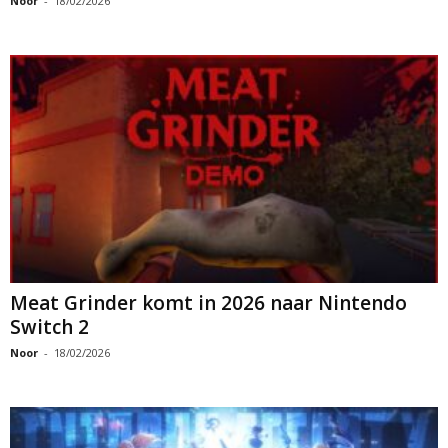
Noor
-
18/02/2026
Meat Grinder komt in 2026 naar Nintendo
Switch 2
Noor
-
18/02/2026