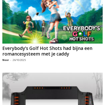
Everybody’s Golf Hot Shots had bijna een
romancesysteem met je caddy
Noor
-
26/10/2025