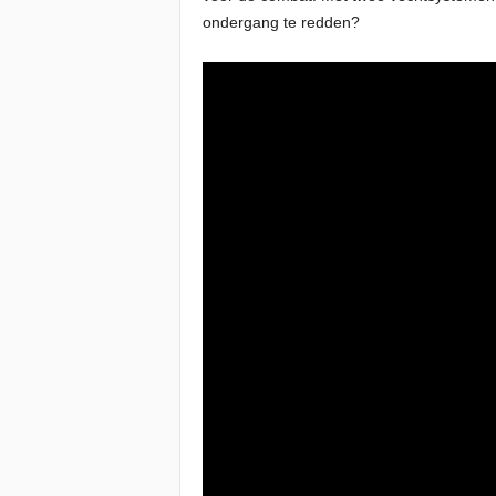
ondergang te redden?