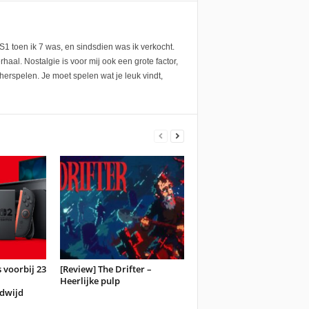
1 toen ik 7 was, en sindsdien was ik verkocht.
aal. Nostalgie is voor mij ook een grote factor,
herspelen. Je moet spelen wat je leuk vindt,
 voorbij 23
[Review] The Drifter –
Heerlijke pulp
dwijd