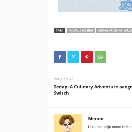
TAGS
ANIMAL CROSSING
ANIMAL CROSSING-VERJ
Vorig artikel
Sedap: A Culinary Adventure aang
Switch
Menno
Hoi lezer! Mijn naam is Me