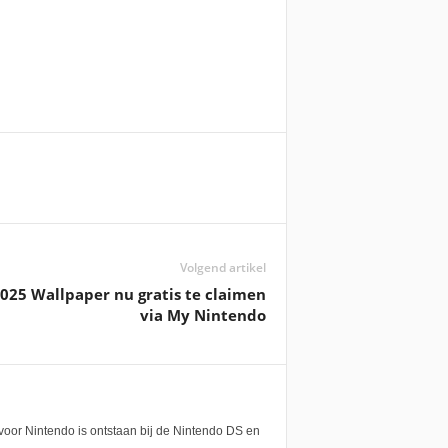
Volgend artikel
025 Wallpaper nu gratis te claimen
via My Nintendo
voor Nintendo is ontstaan bij de Nintendo DS en