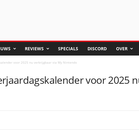
EUWS
REVIEWS
SPECIALS
DISCORD
OVER
kalender voor 2025 nu verkrijgbaar via My Nintendo
rjaardagskalender voor 2025 nu