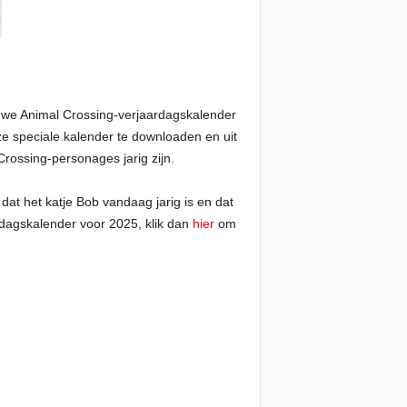
ieuwe Animal Crossing-verjaardagskalender
e speciale kalender te downloaden en uit
Crossing-personages jarig zijn.
at het katje Bob vandaag jarig is en dat
rdagskalender voor 2025, klik dan
hier
om