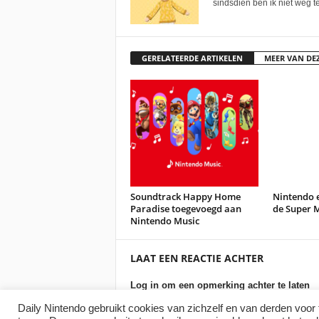
sindsdien ben ik niet weg te
GERELATEERDE ARTIKELEN
MEER VAN DE
Soundtrack Happy Home
Nintendo e
Paradise toegevoegd aan
de Super M
Nintendo Music
LAAT EEN REACTIE ACHTER
Log in om een opmerking achter te laten
Daily Nintendo gebruikt cookies van zichzelf en van derden voor 