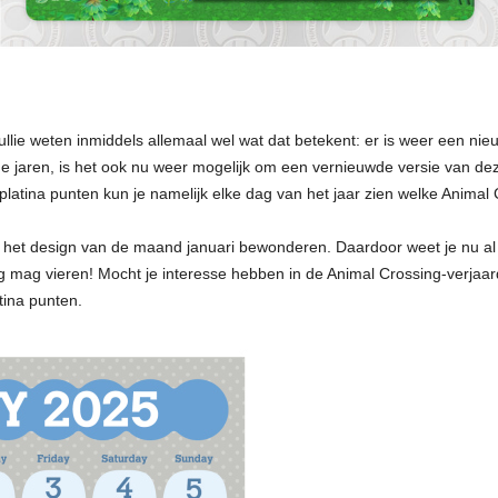
ullie weten inmiddels allemaal wel wat dat betekent: er is weer een n
e jaren, is het ook nu weer mogelijk om een vernieuwde versie van dez
platina punten kun je namelijk elke dag van het jaar zien welke Animal 
 het design van de maand januari bewonderen. Daardoor weet je nu al d
g mag vieren! Mocht je interesse hebben in de Animal Crossing-verjaa
tina punten.