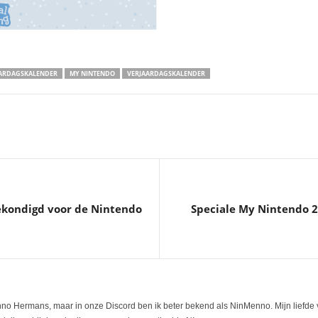
AARDAGSKALENDER
MY NINTENDO
VERJAARDAGSKALENDER
ekondigd voor de Nintendo
Speciale My Nintendo 2
nno Hermans, maar in onze Discord ben ik beter bekend als NinMenno. Mijn liefde 