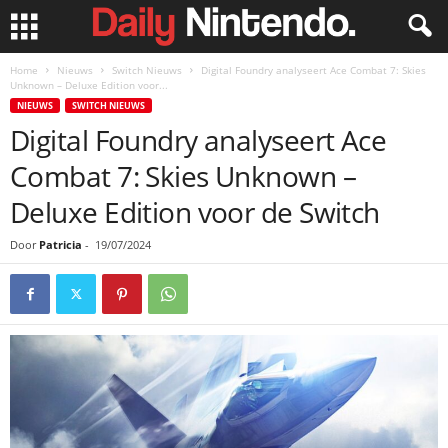
Home
Nieuws
Switch Nieuws
Digital Foundry analyseert Ace Combat 7: Skies
Unknown – Deluxe Edition voor...
NIEUWS
SWITCH NIEUWS
Digital Foundry analyseert Ace
Combat 7: Skies Unknown –
Deluxe Edition voor de Switch
Door
Patricia
-
19/07/2024