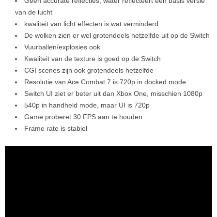
Geen accurate reflecties, water reflecteert een basis versie
van de lucht
kwaliteit van licht effecten is wat verminderd
De wolken zien er wel grotendeels hetzelfde uit op de Switch
Vuurballen/explosies ook
Kwaliteit van de texture is goed op de Switch
CGI scenes zijn ook grotendeels hetzelfde
Resolutie van Ace Combat 7 is 720p in docked mode
Switch UI ziet er beter uit dan Xbox One, misschien 1080p
540p in handheld mode, maar UI is 720p
Game proberet 30 FPS aan te houden
Frame rate is stabiel