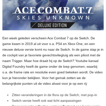
Een week geleden verscheen Ace Combat 7 op de Switch. De
game kwam in 2019 al uit voor o.a. PS4 en Xbox One, en een
nieuwe deluxe versie komt nu naar de Switch. In de game stap je in
de cockpit van je favoriete gevechtsvliegtuig als een piloot met de
naam Trigger. Maar hoe draait hij op de Switch? Youtube kanaal
Digital Foundry heeft de game onder de loep genomen, waarbij
o.a. de frame rate en resolutie even goed bekeken wordt. De video
kun je hieronder bekijken. Voor het gemak zetten we de
belangrijkste punten uit de video alvast voor je op een rij:
Zitten veranderingen in de flora op de Switch, met pop-in
Switch versie heeft ook wat licht aanpassingen