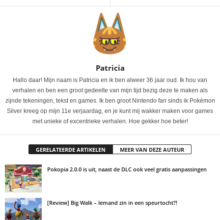
Patricia
Hallo daar! Mijn naam is Patricia en ik ben alweer 36 jaar oud. Ik hou van
verhalen en ben een groot gedeelte van mijn tijd bezig deze te maken als
zijnde tekeningen, tekst en games. Ik ben groot Nintendo fan sinds ik Pokémon
Silver kreeg op mijn 11e verjaardag, en je kunt mij wakker maken voor games
met unieke of excentrieke verhalen. Hoe gekker hoe beter!
GERELATEERDE ARTIKELEN
MEER VAN DEZE AUTEUR
Pokopia 2.0.0 is uit, naast de DLC ook veel gratis aanpassingen
[Review] Big Walk – Iemand zin in een speurtocht?!