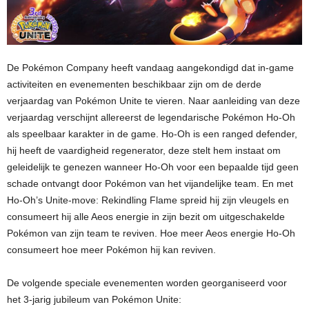
De Pokémon Company heeft vandaag aangekondigd dat in-game
activiteiten en evenementen beschikbaar zijn om de derde
verjaardag van Pokémon Unite te vieren. Naar aanleiding van deze
verjaardag verschijnt allereerst de legendarische Pokémon Ho-Oh
als speelbaar karakter in de game. Ho-Oh is een ranged defender,
hij heeft de vaardigheid regenerator, deze stelt hem instaat om
geleidelijk te genezen wanneer Ho-Oh voor een bepaalde tijd geen
schade ontvangt door Pokémon van het vijandelijke team. En met
Ho-Oh’s Unite-move: Rekindling Flame spreid hij zijn vleugels en
consumeert hij alle Aeos energie in zijn bezit om uitgeschakelde
Pokémon van zijn team te reviven. Hoe meer Aeos energie Ho-Oh
consumeert hoe meer Pokémon hij kan reviven.
De volgende speciale evenementen worden georganiseerd voor
het 3-jarig jubileum van Pokémon Unite: