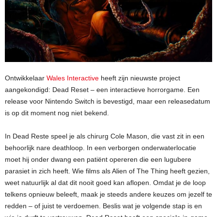
Ontwikkelaar
Wales Interactive
heeft zijn nieuwste project
aangekondigd: Dead Reset – een interactieve horrorgame. Een
release voor Nintendo Switch is bevestigd, maar een releasedatum
is op dit moment nog niet bekend.
In Dead Reste speel je als chirurg Cole Mason, die vast zit in een
behoorlijk nare deathloop. In een verborgen onderwaterlocatie
moet hij onder dwang een patiënt opereren die een lugubere
parasiet in zich heeft. Wie films als Alien of The Thing heeft gezien,
weet natuurlijk al dat dit nooit goed kan aflopen. Omdat je de loop
telkens opnieuw beleeft, maak je steeds andere keuzes om jezelf te
redden – of juist te verdoemen. Beslis wat je volgende stap is en