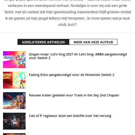
verliezen in een meeslepend verhaal. Nostalgie is voor mij ook een grote
factor, met als nadeel dat mijn gamebacklog exponentieel blijft groeien omdat
ik de games uit mijn jeugd telkens blijf herspelen. Je moet spelen wat je leuk
vindt, toch?
GERELATEERDE ARTIKELEN
MEER VAN DEZE AUTEUR
Zingen maar: Let’s Sing 2027 én Let’s Sing: ABBA aangekondigd
voor Switch 2
Fading Echo aangekondigd voor de Nintendo Switch 2
Nieuwe trailer gedeeld voor Trails in the Sky 2nd Chapter
Lies of P regisseur doet een belofte over het vervolg