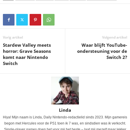
Vorig artikel
Volgend artikel
Stardew Valley meets
Waar blijft YouTube-
horror: Grave Seasons
ondersteuning voor de
komt naar Nintendo
Switch 2?
Switch
Linda
Hiya! Mijn naam is Linda, Daily Nintendo-redactielid sinds 2023. Mijn gamereis
begon met Hercules voor de PS1 toen ik 7 was, en sindsdien was ik verkocht.
Single-player games doen het voor mij het beste – laat mij mezelf maar lekker